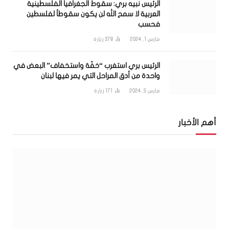
الرئيس نبيه بري: سقوط الجغرافيا الفلسطينية
العربية لا سمح الله لن يكون سقوطاً لفلسطين
فحسب
مارس 1, 2024
378
زيارة
الرئيس بري استغرب “خفّة واستخفاف” البعض في
واحدة من أدق المراحل التي يمر فيها لبنان
مارس 5, 2024
171
زيارة
أهم الأخبار