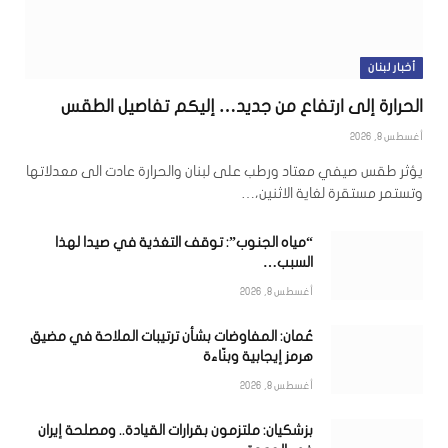
أخبار لبنان
الحرارة إلى ارتفاع من جديد… إليكم تفاصيل الطقس
أغسطس 8, 2026
يؤثر طقس صيفي معتاد ورطب على لبنان والحرارة عادت الى معدلاتها
وتستمر مستقرة لغاية الاثنين،…
“مياه الجنوب”: توقف التغذية في صيدا لهذا
السبب…
أغسطس 8, 2026
عُمان: المفاوضات بشأن ترتيبات الملاحة في مضيق
هرمز إيجابية وبنّاءة
أغسطس 8, 2026
بزشكيان: ملتزمون بقرارات القيادة.. ومصلحة إيران