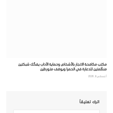
مكتب مكافحة الاتجار بالأشخاص وحماية الآداب يفكّك شبكتين
منظّمتين للدعارة في الحمرا ويوقف متورطين
أغسطس 8, 2026
اترك تعليقاً