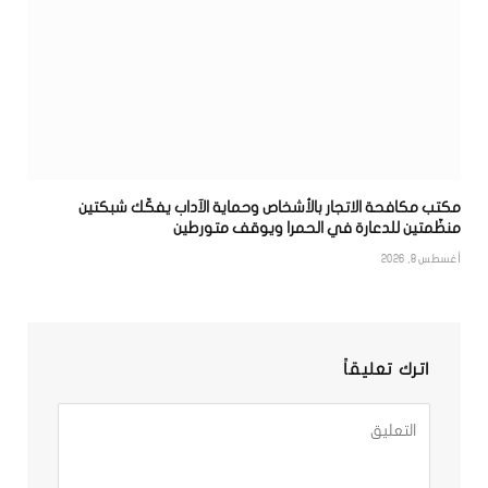
مكتب مكافحة الاتجار بالأشخاص وحماية الآداب يفكّك شبكتين
منظّمتين للدعارة في الحمرا ويوقف متورطين
أغسطس 8, 2026
اترك تعليقاً