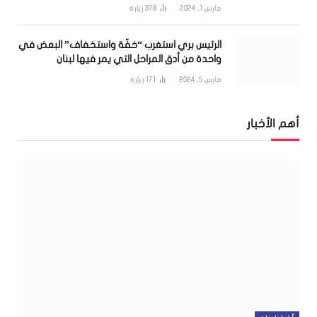
مارس 1, 2024
378
زيارة
الرئيس بري استغرب “خفّة واستخفاف” البعض في
واحدة من أدق المراحل التي يمر فيها لبنان
مارس 5, 2024
171
زيارة
أهم الأخبار