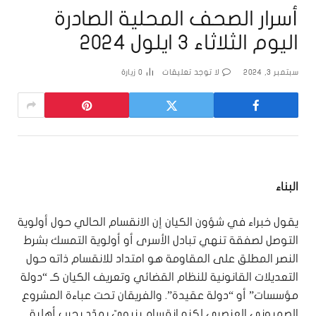
أسرار الصحف المحلية الصادرة
اليوم الثلاثاء 3 ايلول 2024
سبتمبر 3, 2024
لا توجد تعليقات
0
زيارة
البناء
يقول خبراء في شؤون الكيان إن الانقسام الحالي حول أولوية
التوصل لصفقة تنهي تبادل الأسرى أو أولوية التمسك بشرط
النصر المطلق على المقاومة هو امتداد للانقسام ذاته حول
التعديلات القانونية للنظام القضائي وتعريف الكيان كـ “دولة
مؤسسات” أو “دولة عقيدة”. والفريقان تحت عباءة المشروع
الصهيوني العنصري لكنه انقسام بنيويّ يهدّد بحرب أهلية