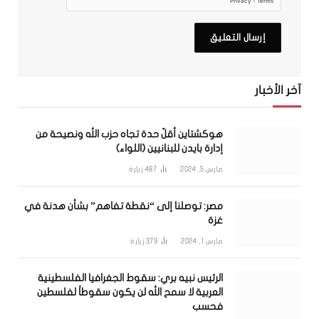
آخر الأخبار
هوكشتاين أقلّ حدة تجاه حزب الله ونصيحة من
إدارة بايدن للبنانيين (اللواء)
مارس 5, 2024
487
زيارة
مصر: توصلنا إلى “نقطة تفاهم” بشأن هدنة في
غزة
مارس 1, 2024
379
زيارة
الرئيس نبيه بري: سقوط الجغرافيا الفلسطينية
العربية لا سمح الله لن يكون سقوطاً لفلسطين
فحسب