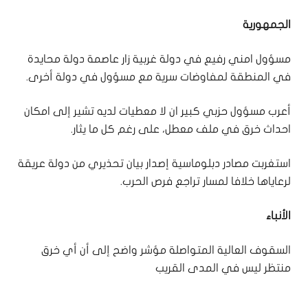
الجمهورية
مسؤول امني رفيع في دولة غربية زار عاصمة دولة محايدة
في المنطقة لمفاوضات سرية مع مسؤول في دولة أخرى.
أعرب مسؤول حزبي كبير ان لا معطيات لديه تشير إلى امكان
احداث خرق في ملف معطل، على رغم كل ما يثار.
استغربت مصادر دبلوماسية إصدار بيان تحذيري من دولة عريقة
لرعاياها خلافا لمسار تراجع فرص الحرب.
الأنباء
السقوف العالية المتواصلة مؤشر واضح إلى أن أي خرق
منتظر ليس في المدى القريب