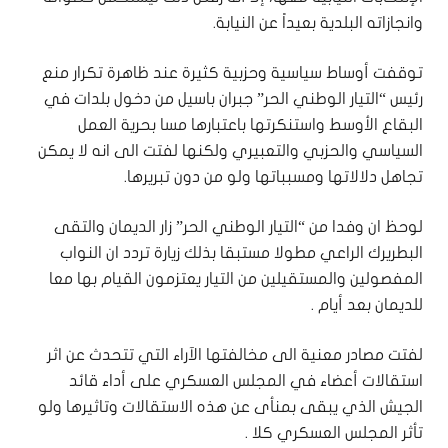
وانجازاته البلدية بعيداً عن النيابة.
توقفت أوساط سياسية وحزبية كثيرة عند ظاهرة تكرار منع
رئيس “التيار الوطني الحر” جبران باسيل من دخول بلدات في
البقاع الأوسط واستنكرتها باعتبارها مسا بحرية العمل
السياسي والحزبي والتعبيري ولكنها لفتت الى انه لا يمكن
تجاهل دلالاتها ومسبباتها ولو من دون تبريرها.
لوحظ ان وفدا من “التيار الوطني الحر” زار الديمان والتقى
البطريرك الراعي مطولا مستبقا بذلك زيارة تردد ان النواب
المفصولين والمستقيلين من التيار يعتزمون القيام بها معا
للديمان بعد أيام .
لفتت مصادر معنية الى مخالفتها الآراء التي تتحدث عن اثر
استقالات أعضاء في المجلس العسكري على أداء قائد
الجيش الذي يبقى بمنأى عن هذه الاستقالات وتاثيرها ولو
تأثر المجلس العسكري كلا .