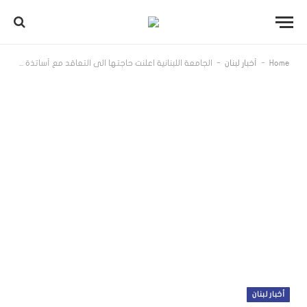
-
-
Home
أخبار لبنان
الجامعة اللبنانية اعلنت حاجتها الى التعاقد مع أساتذة للتدريس في كلية الفنون
أخبار لبنان