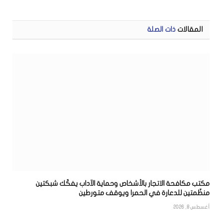
الإلكتر
المقالات
ذات الصلة
مكتب مكافحة الاتجار بالأشخاص وحماية الآداب يفكّك شبكتين
منظّمتين للدعارة في الحمرا ويوقف متورطين
أغسطس 8, 2026