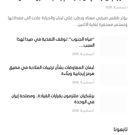
أغسطس 8, 2026
يؤثر طقس صيفي معتاد ورطب على لبنان والحرارة عادت الى معدلاتها
وتستمر مستقرة لغاية الاثنين،…
“مياه الجنوب”: توقف التغذية في صيدا لهذا
السبب…
أغسطس 8, 2026
عُمان: المفاوضات بشأن ترتيبات الملاحة في مضيق
هرمز إيجابية وبنّاءة
أغسطس 8, 2026
بزشكيان: ملتزمون بقرارات القيادة.. ومصلحة إيران
في الوحدة
أغسطس 8, 2026
تابعونا