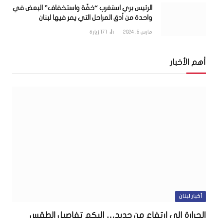
الرئيس بري استغرب “خفّة واستخفاف” البعض في
واحدة من أدق المراحل التي يمر فيها لبنان
مارس 5, 2024
171
زيارة
أهم الأخبار
أخبار لبنان
الحرارة إلى ارتفاع من جديد… إليكم تفاصيل الطقس