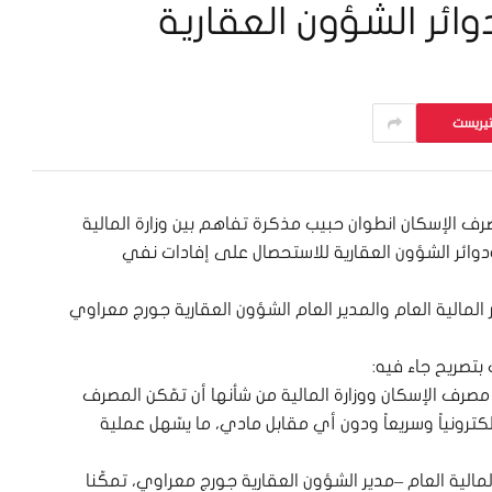
ائر الشؤون العقارية
تيريست
صرف الإسكان انطوان حبيب مذكرة تفاهم بين وزارة المالية
وائر الشؤون العقارية للاستحصال على إفادات نفي
لمالية العام والمدير العام الشؤون العقارية جورج معراوي
بتصريح جاء فيه:
مصرف الإسكان ووزارة المالية من شأنها أن تمّكن المصرف
رونياً وسريعاً ودون أي مقابل مادي، ما يسّهل عملية
لمالية العام –مدير الشؤون العقارية جورج معراوي، تمكّنا