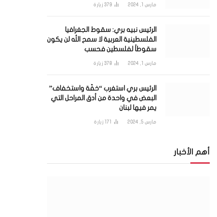
مارس 1, 2024
379
زيارة
الرئيس نبيه بري: سقوط الجغرافيا
الفلسطينية العربية لا سمح الله لن يكون
سقوطاً لفلسطين فحسب
مارس 1, 2024
378
زيارة
الرئيس بري استغرب “خفّة واستخفاف”
البعض في واحدة من أدق المراحل التي
يمر فيها لبنان
مارس 5, 2024
171
زيارة
أهم الأخبار