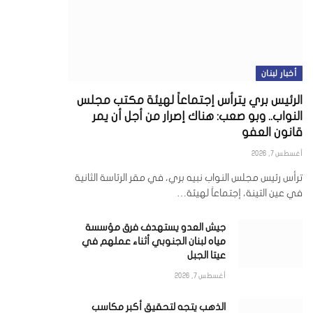
أخبار لبنان
الرئيس بري يترأس إجتماعاً لهيئة مكتب مجلس
النواب.. وبو صعب: هناك إصرار من أجل أن يمر
قانون العفو
أغسطس 7, 2026
ترأس رئيس مجلس النواب نبيه بري، في مقر الرئاسة الثانية
في عين التينة، إجتماعاً لهيئة…
جيش العدو يستهدف فرق مؤسسة
مياه لبنان الجنوبي أثناء عملهم في
عيتا الجبل
أغسطس 7, 2026
الذهب يتجه لتحقيق أكبر مكاسب