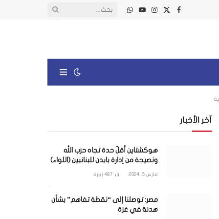
X
فيسبوك
الانستغرام
يوتيوب
واتساب
(Twitter)
ية
آخر الأخبار
هوكشتاين أقلّ حدة تجاه حزب الله
ونصيحة من إدارة بايدن للبنانيين (اللواء)
مارس 5, 2024
487
زيارة
مصر: توصلنا إلى “نقطة تفاهم” بشأن
هدنة في غزة