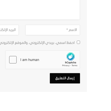
احفظ اسمي، بريدي الإلكتروني، والموقع الإلكترون