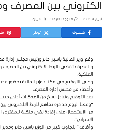
الكتروني بين المصرف ودو
أبريل 3, 2025
لا توجد تعليقات
0
زيارة
فيسبوك
تويتر
بين
وقع وزير المالية ياسين جابر ورئيس مجلس إدارة م
والمصرف تقضي بالربط الالكتروني بين المصرف ود
الملكية.
وجرى التوقيع في مكتب وزير المالية بحضور مدير ا
وأعضاء من مجلس إدارة المصرف.
بعد التوقيع وتبادل نسخ من المذكرات أدلى حبيب 
“وقعنا اليوم مذكرة تفاهم للربط الالكتروني بين 
من الاستحصال على إفادة نفي ملكية للمقترض الكت
الاقتراض”.
وأضاف:” بتجاوب كبير من الوزير ياسين جابر ومدير ا