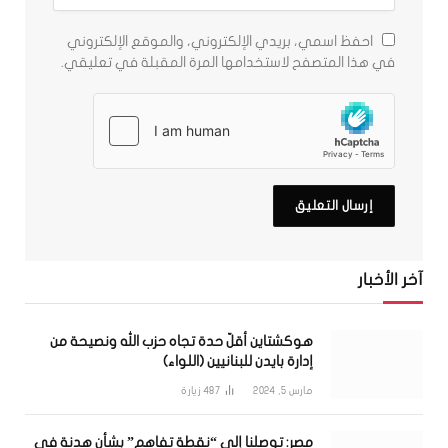
احفظ اسمي، بريدي الإلكتروني، والموقع الإلكتروني
في هذا المتصفح لاستخدامها المرة المقبلة في تعليقي.
آخر الأخبار
هوكشتاين أقلّ حدة تجاه حزب الله ونصيحة من
إدارة بايدن للبنانيين (اللواء)
مارس 5, 2024
487
زيارة
مصر: توصلنا إلى “نقطة تفاهم” بشأن هدنة في