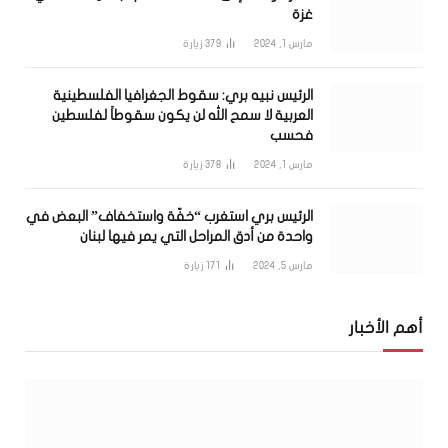
غزة
مارس 1, 2024
379
زيارة
الرئيس نبيه بري: سقوط الجغرافيا الفلسطينية
العربية لا سمح الله لن يكون سقوطاً لفلسطين
فحسب
مارس 1, 2024
378
زيارة
الرئيس بري استغرب “خفّة واستخفاف” البعض في
واحدة من أدق المراحل التي يمر فيها لبنان
مارس 5, 2024
171
زيارة
أهم الأخبار