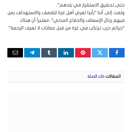
حتى تحقيق الاستقرار في بلدهم”.
ولفت إلى أننا “رأينا تعرض أهل غزة للقصف والاستهداف بمن
فيهم رجال الإسعاف والدفاع المدني”، معتبراً أن هناك
“جرائم حرب ترتكب في غزة من قبل عصابات لا تعرف الرحمة”.
فيسبوك
تويتر
بينتيريست
لينكدإن
Tumblr
تيلقرام
البريد
الإلكتر
المقالات
ذات الصلة