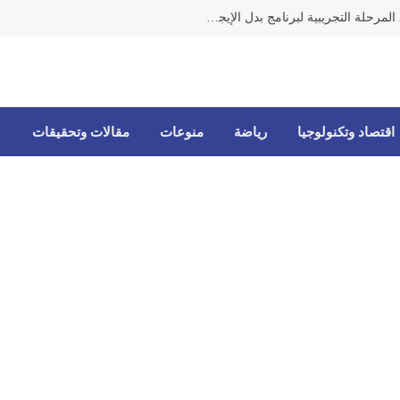
وزيرة الشؤون من الضاحية تعلن إطلاق المرحلة التجريبية لبرنامج بدل الإيجار النقدي للمتضررين من الحرب
اقتصاد وتكنولوجيا
رياضة
منوعات
مقالات وتحقيقات