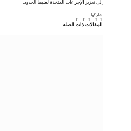
إلى تعزيز الإجراءات المتخذة لضبط الحدود.
شاركها.
تويتر
فيسبوك
لينكدإن
بينتيريست
Tumblr
تيلقرام
البريد
المقالات
ذات الصلة
الإلكتروني