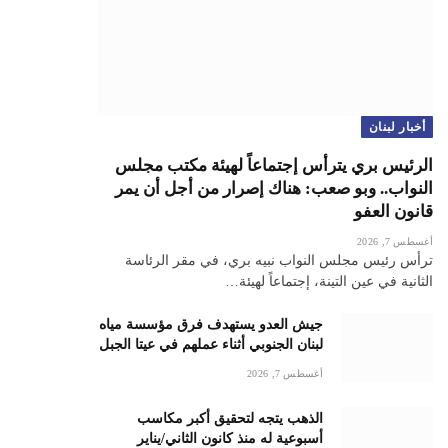
أخبار لبنان
الرئيس بري يترأس إجتماعاً لهيئة مكتب مجلس
النواب.. وبو صعب: هناك إصرار من أجل أن يمر
قانون العفو
أغسطس 7, 2026
ترأس رئيس مجلس النواب نبيه بري، في مقر الرئاسة
الثانية في عين التينة، إجتماعاً لهيئة…
جيش العدو يستهدف فرق مؤسسة مياه
لبنان الجنوبي أثناء عملهم في عيتا الجبل
أغسطس 7, 2026
الذهب يتجه لتحقيق أكبر مكاسب
أسبوعية له منذ كانون الثاني/يناير