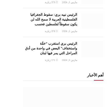
مارس 1, 2024
379
زيارة
الرئيس نبيه بري: سقوط الجغرافيا
الفلسطينية العربية لا سمح الله لن
يكون سقوطاً لفلسطين فحسب
مارس 1, 2024
378
زيارة
الرئيس بري استغرب “خفّة
واستخفاف” البعض في واحدة من أدق
المراحل التي يمر فيها لبنان
مارس 5, 2024
171
زيارة
أهم الأخبار