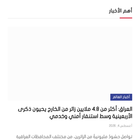
أهم الأخبار
أخبار العالم
العراق: أكثر من 4.8 ملايين زائر من الخارج يحيون ذكرى
الأربعينية وسط استنفار أمني وخدمي
أغسطس 4, 2026
تواصل حشودٌ مليونيةٌ من الزائرين، من مختلف المحافظات العراقية