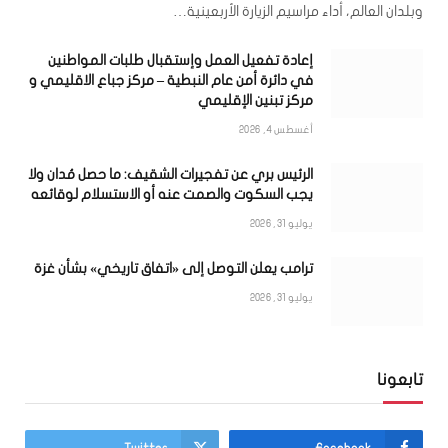
وبلدان العالم، أداء مراسيم الزيارة الأربعينية…
إعادة تفعيل العمل وإستقبال طلبات المواطنين
في دائرة أمن عام النبطية – مركز جباع الاقليمي و
مركز تبنين الإقليمي
أغسطس 4, 2026
الرئيس بري عن تفجيرات الشقيف: ما حصل مُدان ولا
يجب السكوت والصمت عنه أو الاستسلام لوقائعه
يوليو 31, 2026
ترامب يعلن التوصل إلى «اتفاق تاريخي» بشأن غزة
يوليو 31, 2026
تابعونا
Twitter
Facebook