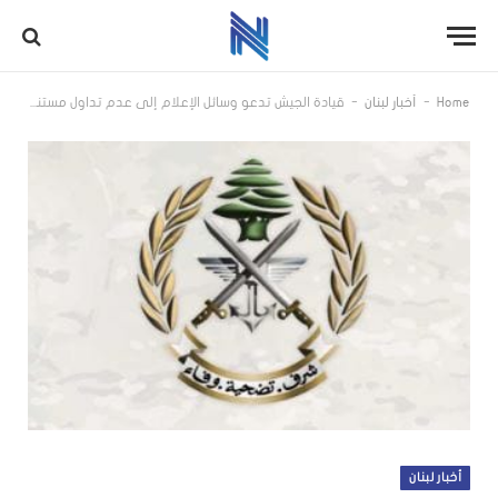
-
-
Home
أخبار لبنان
قيادة الجيش تدعو وسائل الإعلام إلى عدم تداول مستندات عسكرية تتعلق بمذكرة تشكيلات وفصل لضباط وإجراء التحليلات والتأويلات حولها
أخبار لبنان