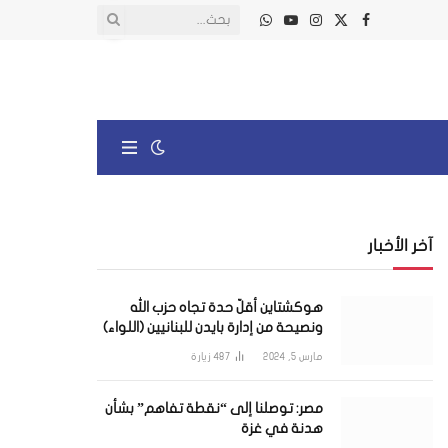
X
فيسبوك
الانستغرام
يوتيوب
واتساب
(Twitter)
آخر الأخبار
هوكشتاين أقلّ حدة تجاه حزب الله
ونصيحة من إدارة بايدن للبنانيين (اللواء)
مارس 5, 2024
487
زيارة
مصر: توصلنا إلى “نقطة تفاهم” بشأن
هدنة في غزة