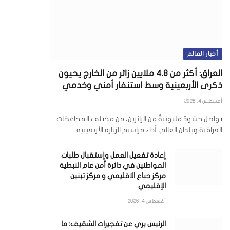
أخبار العالم
العراق: أكثر من 4.8 ملايين زائر من الخارج يحيون
ذكرى الأربعينية وسط استنفار أمني وخدمي
أغسطس 4, 2026
تواصل حشودٌ مليونيةٌ من الزائرين، من مختلف المحافظات
العراقية وبلدان العالم، أداء مراسيم الزيارة الأربعينية…
إعادة تفعيل العمل وإستقبال طلبات
المواطنين في دائرة أمن عام النبطية –
مركز جباع الاقليمي و مركز تبنين
الإقليمي
أغسطس 4, 2026
الرئيس بري عن تفجيرات الشقيف: ما