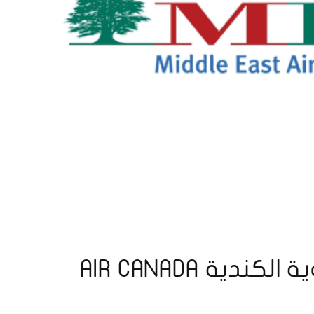
الغاء رحلات الخطوط الجوية الكندية AIR CANADA