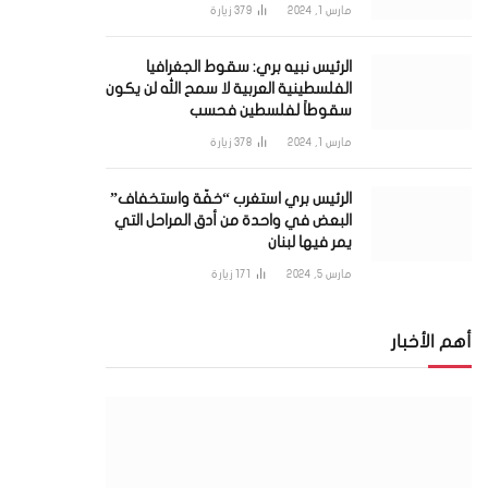
مارس 1, 2024
379
زيارة
الرئيس نبيه بري: سقوط الجغرافيا
الفلسطينية العربية لا سمح الله لن يكون
سقوطاً لفلسطين فحسب
مارس 1, 2024
378
زيارة
الرئيس بري استغرب “خفّة واستخفاف”
البعض في واحدة من أدق المراحل التي
يمر فيها لبنان
مارس 5, 2024
171
زيارة
أهم الأخبار