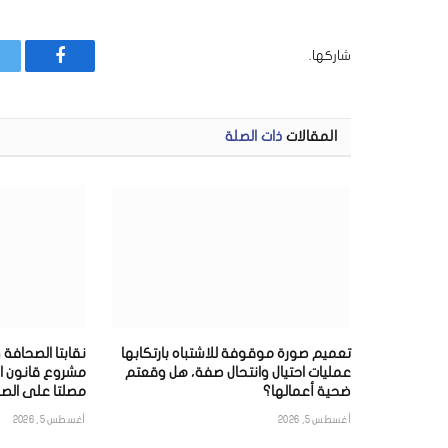
شاركها.
فيسبوك
المقالات
ذات الصلة
تعميم صورة موقوفة للاشتباه بارتكابها
نقابتا الصحافة 
عمليات احتيال وانتحال صفة، هل وقعتم
مشروع قانون ا
ضحية أعمالها؟
مصلتا على الصح
أغسطس 5, 2026
أغسطس 5, 2026