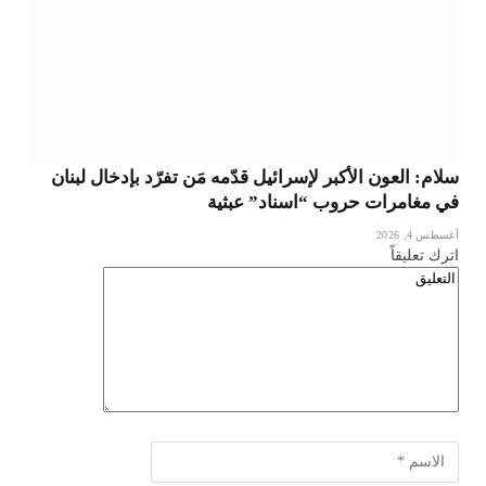
سلام: العون الأكبر لإسرائيل قدّمه مَن تفرّد بإدخال لبنان
في مغامرات حروب “اسناد” عبثية
أغسطس 4, 2026
اترك تعليقاً