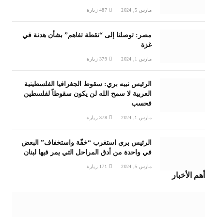
مارس 5, 2024
487
زيارة
مصر: توصلنا إلى “نقطة تفاهم” بشأن هدنة في
غزة
مارس 1, 2024
379
زيارة
الرئيس نبيه بري: سقوط الجغرافيا الفلسطينية
العربية لا سمح الله لن يكون سقوطاً لفلسطين
فحسب
مارس 1, 2024
378
زيارة
الرئيس بري استغرب “خفّة واستخفاف” البعض
في واحدة من أدق المراحل التي يمر فيها لبنان
مارس 5, 2024
171
زيارة
أهم الأخبار