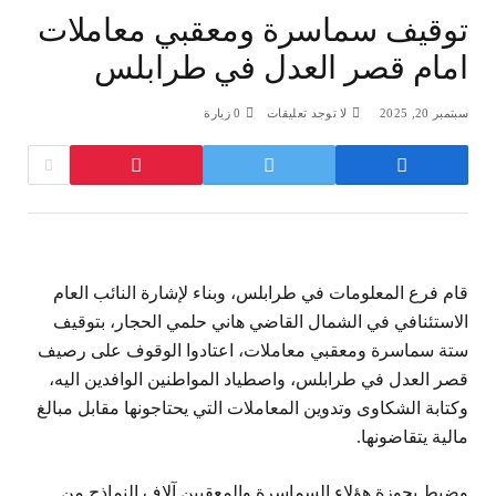
توقيف سماسرة ومعقبي معاملات
امام قصر العدل في طرابلس
سبتمبر 20, 2025
لا توجد تعليقات
0
زيارة
قام فرع المعلومات في طرابلس، وبناء لإشارة النائب العام
الاستئنافي في الشمال القاضي هاني حلمي الحجار، بتوقيف
ستة سماسرة ومعقبي معاملات، اعتادوا الوقوف على رصيف
قصر العدل في طرابلس، واصطياد المواطنين الوافدين اليه،
وكتابة الشكاوى وتدوين المعاملات التي يحتاجونها مقابل مبالغ
مالية يتقاضونها.
وضبط بحوزة هؤلاء السماسرة والمعقبين آلاف النماذج من