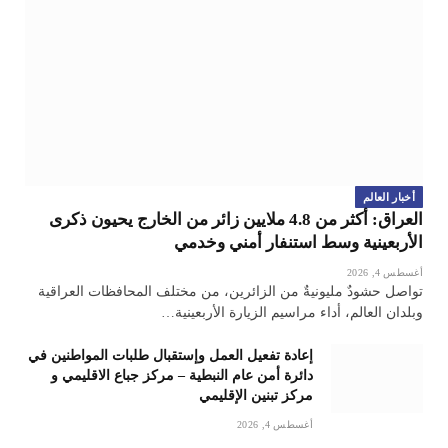
أخبار العالم
العراق: أكثر من 4.8 ملايين زائر من الخارج يحيون ذكرى
الأربعينية وسط استنفار أمني وخدمي
أغسطس 4, 2026
تواصل حشودٌ مليونيةٌ من الزائرين، من مختلف المحافظات العراقية
وبلدان العالم، أداء مراسيم الزيارة الأربعينية…
إعادة تفعيل العمل وإستقبال طلبات المواطنين في
دائرة أمن عام النبطية – مركز جباع الاقليمي و
مركز تبنين الإقليمي
أغسطس 4, 2026