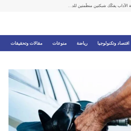
مكتب مكافحة الاتجار بالأشخاص وحماية الآداب يفكّك شبكتين منظّمتين للدعارة في الحمرا ويوقف متورطين
اقتصاد وتكنولوجيا
رياضة
منوعات
مقالات وتحقيقات