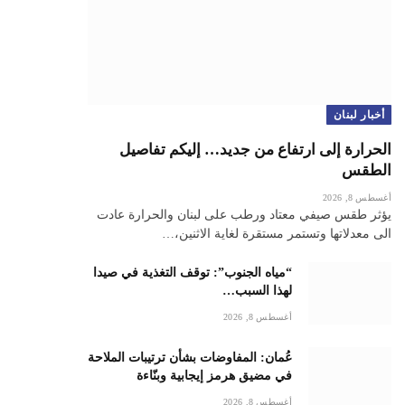
أخبار لبنان
الحرارة إلى ارتفاع من جديد… إليكم تفاصيل
الطقس
أغسطس 8, 2026
يؤثر طقس صيفي معتاد ورطب على لبنان والحرارة عادت
الى معدلاتها وتستمر مستقرة لغاية الاثنين،…
“مياه الجنوب”: توقف التغذية في صيدا
لهذا السبب…
أغسطس 8, 2026
عُمان: المفاوضات بشأن ترتيبات الملاحة
في مضيق هرمز إيجابية وبنّاءة
أغسطس 8, 2026