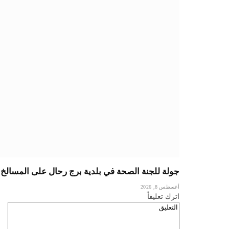
جولة للجنة الصحة في بلدية برج رحال على المسالخ و
أغسطس 8, 2026
اترك تعليقاً