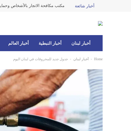
أخبار شائعة
أخبار لبنان
أخبار النبطية
أخبار العالم
-
-
Home
أخبار لبنان
جدول جديد للمحروقات في لبنان اليوم