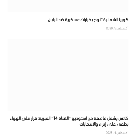
كوريا الشمالية تلوح بخيارات عسكرية ضد اليابان
أغسطس 5, 2026
كاتس يشعل عاصفة من استوديو “القناة 14” العبرية: قرار على الهواء
يطغى على إيران والانتخابات
أغسطس 4, 2026