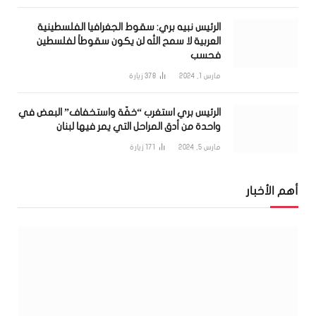
الرئيس نبيه بري: سقوط الجغرافيا الفلسطينية
العربية لا سمح الله لن يكون سقوطاً لفلسطين
فحسب
مارس 1, 2024
378
زيارة
الرئيس بري استغرب “خفّة واستخفاف” البعض في
واحدة من أدق المراحل التي يمر فيها لبنان
مارس 5, 2024
171
زيارة
أهم الأخبار