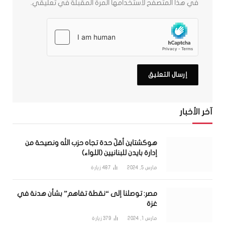
في هذا المتصفح لاستخدامها المرة المقبلة في تعليقي.
آخر الأخبار
هوكشتاين أقلّ حدة تجاه حزب الله ونصيحة من
إدارة بايدن للبنانيين (اللواء)
مارس 5, 2024
487
زيارة
مصر: توصلنا إلى “نقطة تفاهم” بشأن هدنة في
غزة
مارس 1, 2024
379
زيارة