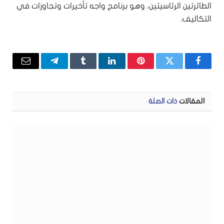
الطائرتين الرئاسيتين، وهو برنامج واجه تأخيرات وتجاوزات في
التكاليف.
فيسبوك
تويتر
بينتيريست
لينكدإن
Tumblr
تيلقرام
البريد
الإلكتر
المقالات
ذات الصلة