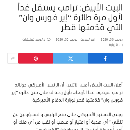
البيت الأبيض: ترامب يستقل غداً
لأول مرة طائرة “إير فورس وان”
التي قدّمتها قطر
يونيو 30, 2026
آخر تحديث:
يونيو 30, 2026
لا توجد تعليقات
0
زيارة
أعلن البيت الأبيض أمس الاثنين، أن الرئيس الأميركي دونالد
ترامب سيقوم غداً الأربعاء، بأول رحلة له على متن طائرة “إير
فورس وان” قدّمتها قطر لوزارة الدفاع الأميركية.
وينص الدستور الأميركي على منع الرئيس والمسؤولين من
تلقّي “أي هدية أو امتياز أو منصب أو لقب من أي ملك أو
أمير أو دولة أجنبية” إلا بموافقة “الكونغرس”.