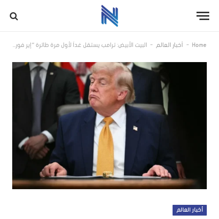
-
-
Home
أخبار العالم
البيت الأبيض: ترامب يستقل غداً لأول مرة طائرة “إير فورس وان” التي قدّمتها قطر
أخبار العالم