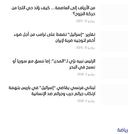
من الأرياف إلى العاصمة… كيف وُلد حي اللجا من
حركة النزوح؟
يوليو 12, 2026
تقارير: “إسرائيل” تضغط على ترامب من أجل ضوء
أخضر لتوجيه ضربة لإيران
يوليو 10, 2026
الرئيس نبيه برّي لـ”المدن”: إما ننسق مع سوريا أو
نسبح في البحر
يوليو 2, 2026
لبناني فرنسي يقاضي “إسرائيل” في باريس بتهمة
ارتكاب جرائم حرب وجرائم ضد الإنسانية
يوليو 2, 2026
رياضة