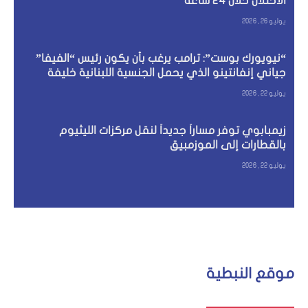
الاحتلال خلال 24 ساعة
يوليو 26, 2026
“نيويورك بوست”: ترامب يرغب بأن يكون رئيس “الفيفا”
جياني إنفانتينو الذي يحمل الجنسية اللبنانية خليفة
لغوتيريش
يوليو 22, 2026
زيمبابوي توفر مساراً جديداً لنقل مركزات الليثيوم
بالقطارات إلى الموزمبيق
يوليو 22, 2026
موقع النبطية