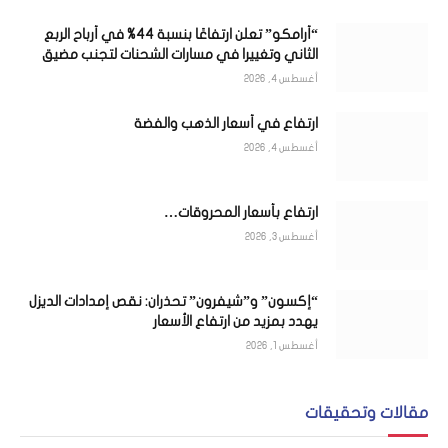
“أرامكو” تعلن ارتفاعًا بنسبة 44% في أرباح الربع
الثاني وتغييرا في مسارات الشحنات لتجنب مضيق
هرمز
أغسطس 4, 2026
ارتفاع في أسعار الذهب والفضة
أغسطس 4, 2026
ارتفاع بأسعار المحروقات…
أغسطس 3, 2026
“إكسون” و”شيفرون” تحذران: نقص إمدادات الديزل
يهدد بمزيد من ارتفاع الأسعار
أغسطس 1, 2026
مقالات وتحقيقات