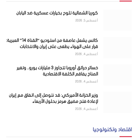
كوريا الشمالية تلوح بخيارات عسكرية ضد اليابان
أغسطس 5, 2026
كاتس يشعل عاصفة من استوديو “القناة 14” العبرية:
قرار على الهواء يطغى على إيران والانتخابات
أغسطس 4, 2026
خسائر حرائق أوروبا تتجاوز 3 مليارات يورو.. وتغير
المناخ يفاقم الكلفة الاقتصادية
أغسطس 4, 2026
وزير الخزانة الأميركي: قد نتوصل إلى اتفاق مع إيران
لإعادة فتح مضيق هرمز بحلول الأربعاء
أغسطس 4, 2026
اقتصاد وتكنولوجيا