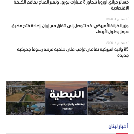
خسائر حرائق أوروبا تتجاوز 3 مليارات يورو.. وتغير المناخ يفاقم الكلفة
الاقتصادية
أغسطس 4, 2026
وزير الخزانة الأميركي: قد نتوصل إلى اتفاق مع إيران لإعادة فتح مضيق
هرمز بحلول الأربعاء
أغسطس 4, 2026
25 ولاية أميركية تقاضي ترامب على خلفية فرضه رسوماً جمركية
جديدة
أخبار لبنان