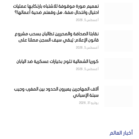
تعميم صورة موقوفة للاشتباه بارتكابها عمليات
احتيال وانتحال صفة، هل وقعتم ضحية أعمالها؟
أغسطس 5, 2026
نقابتا الصحافة والمحررين تطالبان بسحب مشروع
قانون الإعلام: يُبقي سيف السجن مصلتا على
الصحافيين
أغسطس 5, 2026
كوريا الشمالية تلوح بخيارات عسكرية ضد اليابان
أغسطس 5, 2026
آلاف المهاجرين يعبرون الحدود بين المغرب وجيب
سبتة الإسباني
يوليو 31, 2026
أخبار العالم