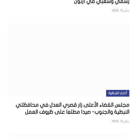
رسمي وشعبي في أرنون
يناير 15, 2026
أخبار النبطية
مجلس القضاء الأعلى زار قصري العدل في محافظتي
النبطية والجنوب- صيدا مطلعا على ظروف العمل
يناير 15, 2026