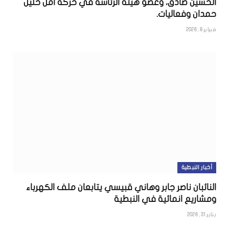
الحسين صادق، وعضو هيئة الرئاسة في حركة امل خليل
حمدان وفعاليات.
فبراير 8, 2026
أخبار النبطية
النائبان ناصر جابر وهاني قبيسي يتابعان ملف الكهرباء
ومشاريع انمائية في النبطية
يناير 31, 2026