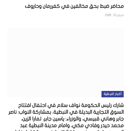
محاضر ضبط بحق مخالفين في كفررمان وحاروف
فبراير 10, 2026
أخبار النبطية
شارك رئيس الحكومة نواف سلام في احتفال افتتاح
السوق التجارية البديلة في النبطية، بمشاركة النواب: ناصر
جابر وهاني قبيسي، والوزراء: ياسين جابر، تمارا الزين،
محمد حيدر وفادي مكي، وامام مدينة النبطية عبد