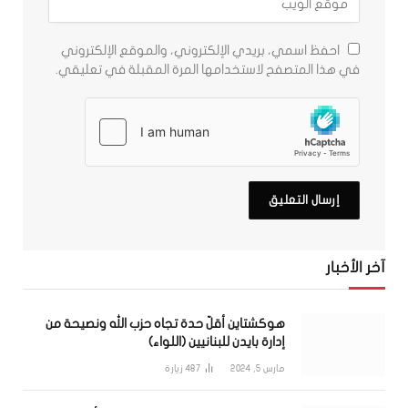
احفظ اسمي، بريدي الإلكتروني، والموقع الإلكتروني
في هذا المتصفح لاستخدامها المرة المقبلة في تعليقي.
آخر الأخبار
هوكشتاين أقلّ حدة تجاه حزب الله ونصيحة من
إدارة بايدن للبنانيين (اللواء)
مارس 5, 2024
487
زيارة