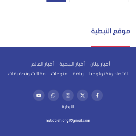
موقع النبطية
أخبار لبنان
أخبار النبطية
أخبار العالم
اقتصاد وتكنولوجيا
رياضة
منوعات
مقالات وتحقيقات
فيسبوك
X
الانستغرام
واتساب
يوتيوب
(Twitter)
النبطية
nabatieh.org1@gmail.com