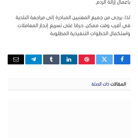
بأعمال إزالة الردم.
لذا، يرجى من جميع المعنيين المبادرة إلى مراجعة البلدية
في أقرب وقت ممكن، حرصًا على تسريع إنجاز المعاملات
واستكمال الخطوات التنفيذية المطلوبة.
فيسبوك
تويتر
بينتيريست
لينكدإن
Tumblr
تيلقرام
البريد
الإلكتر
المقالات
ذات الصلة