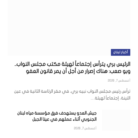
أخبار لبنان
الرئيس بري يترأس إجتماعاً لهيئة مكتب مجلس النواب..
وبو صعب: هناك إصرار من أجل أن يمر قانون العفو
أغسطس 7, 2026
ترأس رئيس مجلس النواب نبيه بري، في مقر الرئاسة الثانية في عين
التينة، إجتماعاً لهيئة…
جيش العدو يستهدف فرق مؤسسة مياه لبنان
الجنوبي أثناء عملهم في عيتا الجبل
أغسطس 7, 2026