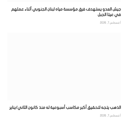
جيش العدو يستهدف فرق مؤسسة مياه لبنان الجنوبي أثناء عملهم
في عيتا الجبل
أغسطس 7, 2026
الذهب يتجه لتحقيق أكبر مكاسب أسبوعية له منذ كانون الثاني/يناير
أغسطس 7, 2026