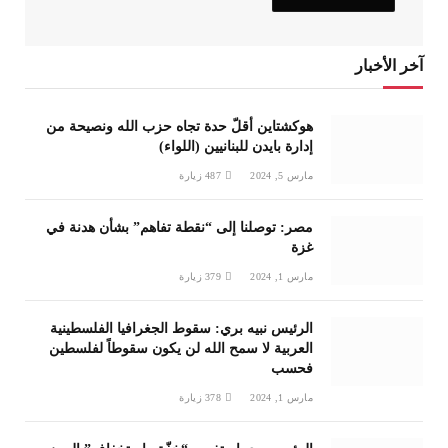
آخر الأخبار
هوكشتاين أقلّ حدة تجاه حزب الله ونصيحة من
إدارة بايدن للبنانيين (اللواء)
مارس 5, 2024
487
زيارة
مصر: توصلنا إلى “نقطة تفاهم” بشأن هدنة في
غزة
مارس 1, 2024
379
زيارة
الرئيس نبيه بري: سقوط الجغرافيا الفلسطينية
العربية لا سمح الله لن يكون سقوطاً لفلسطين
فحسب
مارس 1, 2024
378
زيارة