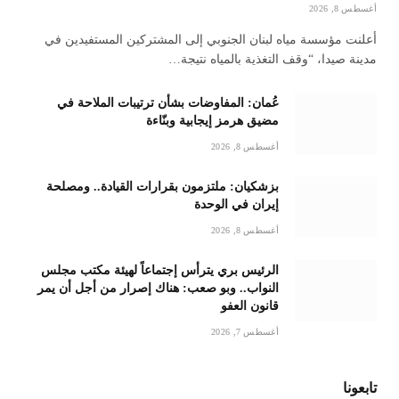
أغسطس 8, 2026
أعلنت مؤسسة مياه لبنان الجنوبي إلى المشتركين المستفيدين في
مدينة صيدا، “وقف التغذية بالمياه نتيجة…
عُمان: المفاوضات بشأن ترتيبات الملاحة في
مضيق هرمز إيجابية وبنّاءة
أغسطس 8, 2026
بزشكيان: ملتزمون بقرارات القيادة.. ومصلحة
إيران في الوحدة
أغسطس 8, 2026
الرئيس بري يترأس إجتماعاً لهيئة مكتب مجلس
النواب.. وبو صعب: هناك إصرار من أجل أن يمر
قانون العفو
أغسطس 7, 2026
تابعونا