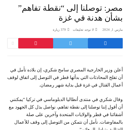
مصر: توصلنا إلى “نقطة تفاهم”
بشأن هدنة في غزة
مارس 1, 2024
لا توجد تعليقات
379
زيارة
أعلن وزير الخارجية المصري سامح شكري، إن بلاده تأمل في
أن تفلح المحادثات التي بدأتها قطر في التوصل إلى اتفاق لوقف
أعمال القتال في غزة قبل بداية شهر رمضان.
وقال شكري في منتدى أنطاليا الدبلوماسي في تركيا “يمكنني
أن أقول إننا توصلنا إلى نقطة تفاهم، نواصل بذل كل الجهود مع
أشقائنا في قطر والولايات المتحدة وآخرين على صلة
بالمفاوضات. نأمل أن نتمكن من التوصل إلى وقف للأعمال
القتالية وتبادل الرهائن”.