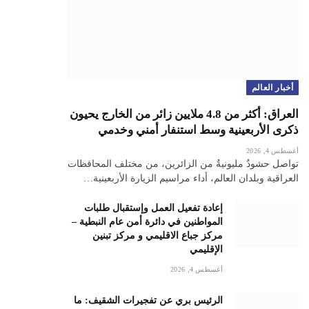
أخبار العالم
العراق: أكثر من 4.8 ملايين زائر من الخارج يحيون
ذكرى الأربعينية وسط استنفار أمني وخدمي
أغسطس 4, 2026
تواصل حشودٌ مليونيةٌ من الزائرين، من مختلف المحافظات
العراقية وبلدان العالم، أداء مراسيم الزيارة الأربعينية…
إعادة تفعيل العمل وإستقبال طلبات
المواطنين في دائرة أمن عام النبطية –
مركز جباع الاقليمي و مركز تبنين
الإقليمي
أغسطس 4, 2026
الرئيس بري عن تفجيرات الشقيف: ما