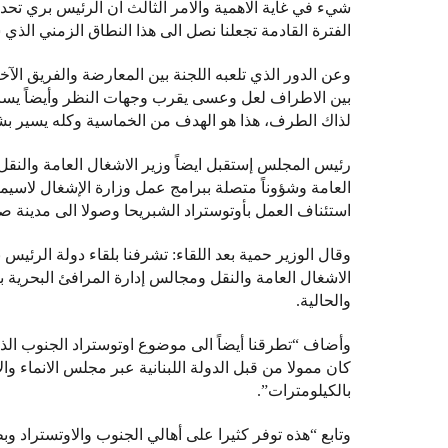
شيء في غاية الاهمية والامر الثالث ان الرئيس بري تحد
الفترة القادمة تجعلنا نصل الى هذا النطاق الزمني الذي
وعن الدور الذي تلعبه اللجنة بين المعارضة والفريق الآ
بين الاطراف لعل وعسى يقرب وجهات النظر وأيضاً يساع
لذاك الطرف، هذا هو الهدف من الخماسية وكله يسير ب
رئيس المجلس إستقبل ايضاً وزير الاشغال العامة وال
العامة وشؤوناً متصلة ببرامج عمل وزارة الإشغال لاسيم
استئناف العمل بأوتوستراد الشبريحا وصولا الى مدينة صو
وقال الوزير حمية بعد اللقاء: تشرفنا بلقاء دولة الرئي
الاشغال العامة والنقل ومجالس إدارة المرافئ البحرية
والحالية.
كان ممولا من قبل الدولة اللبنانية عبر مجلس الانماء و
بالكيلومترات”.