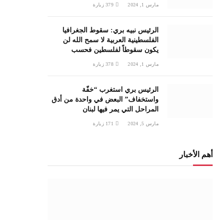
مارس 1, 2024
379
زيارة
الرئيس نبيه بري: سقوط الجغرافيا
الفلسطينية العربية لا سمح الله لن
يكون سقوطاً لفلسطين فحسب
مارس 1, 2024
378
زيارة
الرئيس بري استغرب “خفّة
واستخفاف” البعض في واحدة من أدق
المراحل التي يمر فيها لبنان
مارس 5, 2024
171
زيارة
أهم الأخبار