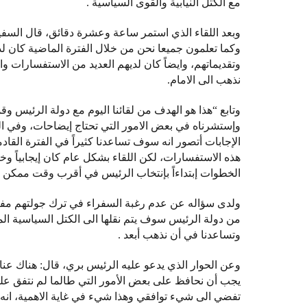
مع الكتل النيابية والقوى السياسية .
وبعد اللقاء الذي استمر ساعة وعشرة دقائق، قال السفير 
وكما تعلمون جميعا نحن من خلال الفترة الماضية كان لدي
وتقديماتهم، وايضاً كان لديهم العديد من الاستفسارات و
نذهب الى الامام.
وتابع “هذا هو الهدف من لقائنا اليوم مع دولة الرئيس و
وإستشرناه في بعض الامور التي تحتاج إيضاحات، وفي الحقي
الإجابات أتصور انه سوف تساعدنا كثيراً في الفترة القا
هذه الاستفسارات، لكن اللقاء بشكل عام كان إيجابياً 
الخطوات إبتداءاً بإنتخاب الرئيس في أقرب وقت ممكن .
ولدى سؤاله عن عدم رغبة السفراء في ترك جولتهم مفتوحة
من دولة الرئيس سوف يتم نقلها الى الكتل السياسية الم
وتساعدنا في أن نذهب أبعد .
وعن الحوار الذي يدعو عليه الرئيس بري، قال: هناك عنا
يجب أن نحافظ على بعض الأمور التي طالما لم نتفق عليها
تفضي الى شيء توافقي وهذا شيء في غاية الاهمية، انه 