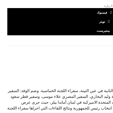
0
زيارة
فيسبوك
تويتر
بينتيريست
انية في عين التينة، سفراء اللجنة الخماسية. وضم الوفد: السفير
ية وليد البخاري، السفير المصري علاء موسى، وسفير قطر سعود
ت المتحدة الاميركية في لبنان آماندا بيلز، حيث جرى عرض
تخاب رئيس للجمهورية ونتائج اللقاءات التي اجراها سفراء اللجنة