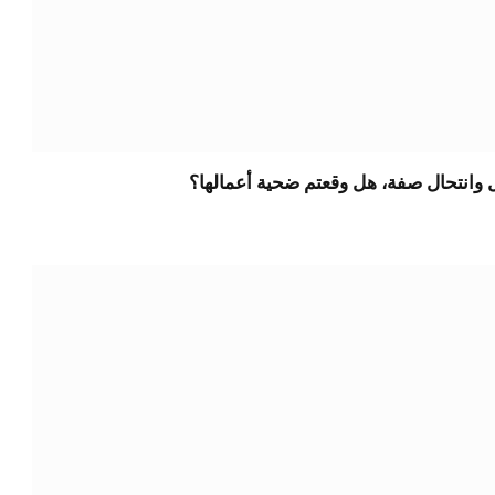
ل وانتحال صفة، هل وقعتم ضحية أعمالها؟