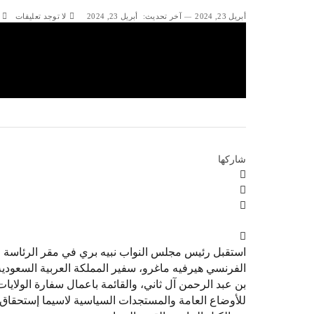
أبريل 23, 2024
آخر تحديث:
أبريل 23, 2024
لا توجد تعليقات
شاركها
استقبل رئيس مجلس النواب نبيه بري في مقر الرئاسة الث
الفرنسي هيرفيه ماغرو، سفير المملكة العربية السعود
بن عبد الرحمن آل ثاني، والقائمة باعمال سفارة الولايا
للأوضاع العامة والمستجدات السياسية لاسيما إستحقاق ان