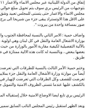
مجلس الانماء والاعمار حتى يتسنى للمجلس تعبيد وشق ه
على الاقل هذا الاوتستراد يبقى جزء من شبريحا الى بر
صور بمسافة واحدة من بيروت “.
واضاف حمية : الامر الثاني بالنسبة لمحافظة الجنوب و
بوزارة الاشغال العامة والنقل في كل لبنان وهي اولوية
بالآلية التفصيلية لكيفية مقاربة الأمور بالوزارة من 
طريق .
وختم حمية: الأمر الثالث بالنسبة للطرقات التي تعرضت
أيضاً من موازنة وزارة الأشغال العامة والنقل جزء بملا
تعرضت للقصف وكل الطرقات التي تعرضت لإنهيار في بني
بالكشف عليها عندما تتسنى الظروف الامنية والتمويل ج
الرئيس بري تابع ايضا الاوضاع الامنية خلال إستقباله المدي
وبعد الظهر استقبل رئيس المجلس النائب السابق سمي