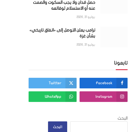
حصل مُدان ولا يجب السكوت والصمت
عنه أو الاستسلام لوقائعه
يوليو 31, 2026
ترامب يعلن التوصل إلى «اتفاق تاريخي»
بشأن غزة
يوليو 31, 2026
ي
تابعونا
Twitter
Facebook
WhatsApp
Instagram
البحث
البحث