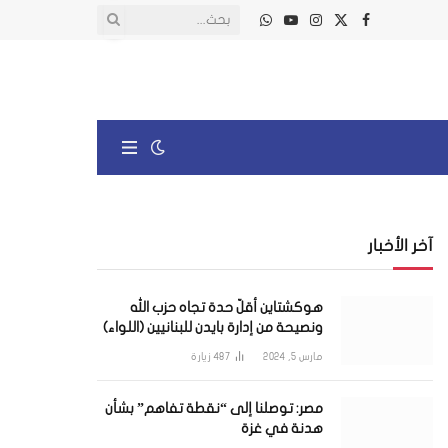
X
فيسبوك
الانستغرام
يوتيوب
واتساب
(Twitter)
آخر الأخبار
هوكشتاين أقلّ حدة تجاه حزب الله
ونصيحة من إدارة بايدن للبنانيين (اللواء)
مارس 5, 2024
487
زيارة
مصر: توصلنا إلى “نقطة تفاهم” بشأن
هدنة في غزة