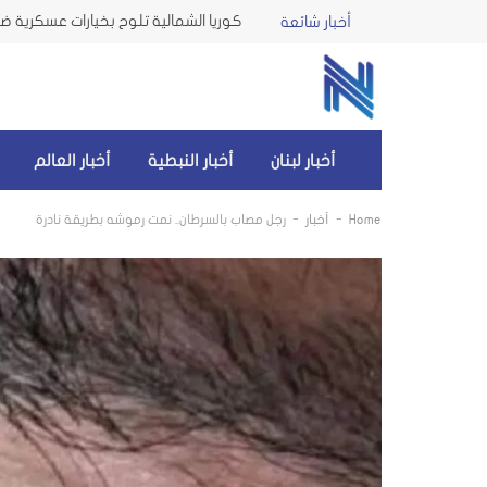
كوريا الشمالية تلوح بخيارات عسكرية ضد 
أخبار شائعة
أخبار لبنان
أخبار النبطية
أخبار العالم
-
-
Home
أخبار
رجل مصاب بالسرطان.. نمت رموشه بطريقة نادرة