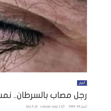
أخبار
رجل مصاب بالسرطان.. نم
أبريل 25, 2024
لا توجد تعليقات
0
زيارة