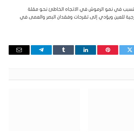
ن تتسبب في نمو الرموش في الاتجاه الخاطئ نحو مقلة
ارجية للعين ويؤدي إلى تقرحات وفقدان البصر والعمى في
تويتر
بينتيريست
لينكدإن
Tumblr
تيلقرام
البريد
الإلكترون