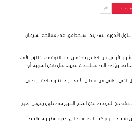
تيريست
ناول الأدوية التي يتم استخدامها في معالجة السرطان
لأشهر الأولى من العلاج ويختفي عند التوقف، إذا لزم الأمر،
قد يؤدي إلى مضاعفات بصرية، مثل تآكل القرنية أو
 الذي يعاني من سرطان الأمعاء بعد تناوله لعقار يدعى
سبب هذا الدواء مشاكل جلدية لدى حوالي 80 بالمئة من المرضى، لكن النمو الكبير في طول رموش العين
ى بسبب ظهور كبير للحبوب على صدره وظهره، ولاحظ