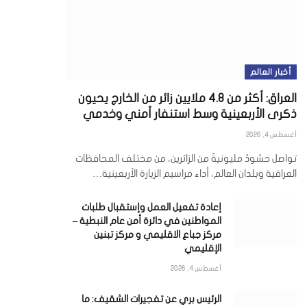
أخبار العالم
العراق: أكثر من 4.8 ملايين زائر من الخارج يحيون
ذكرى الأربعينية وسط استنفار أمني وخدمي
أغسطس 4, 2026
تواصل حشودٌ مليونيةٌ من الزائرين، من مختلف المحافظات
العراقية وبلدان العالم، أداء مراسيم الزيارة الأربعينية…
إعادة تفعيل العمل وإستقبال طلبات
المواطنين في دائرة أمن عام النبطية –
مركز جباع الاقليمي و مركز تبنين
الإقليمي
أغسطس 4, 2026
الرئيس بري عن تفجيرات الشقيف: ما