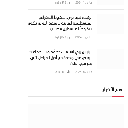
مارس 1, 2024
379
زيارة
الرئيس نبيه بري: سقوط الجغرافيا
الفلسطينية العربية لا سمح الله لن يكون
سقوطاً لفلسطين فحسب
مارس 1, 2024
378
زيارة
الرئيس بري استغرب “خفّة واستخفاف”
البعض في واحدة من أدق المراحل التي
يمر فيها لبنان
مارس 5, 2024
171
زيارة
أهم الأخبار