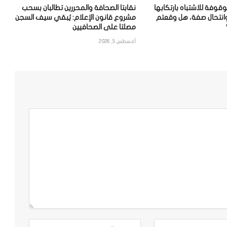
وفة للاشتباه بارتكابها
نقابتا الصحافة والمحررين تطالبان بسحب
وانتحال صفة، هل وقعتم
مشروع قانون الإعلام: يُبقي سيف السجن
مصلتا على الصحافيين
أغسطس 5, 2026