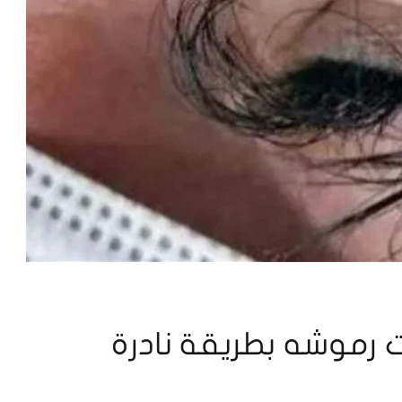
ت رموشه بطريقة نادرة