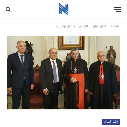
-
-
Home
أخبار لبنان
الراعي استقبل لودريان
أخبار لبنان