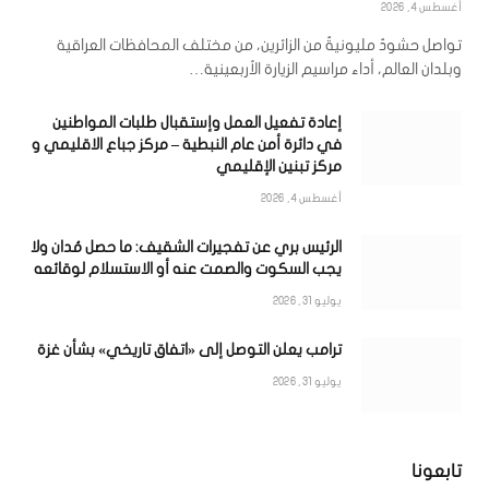
أغسطس 4, 2026
تواصل حشودٌ مليونيةٌ من الزائرين، من مختلف المحافظات العراقية
وبلدان العالم، أداء مراسيم الزيارة الأربعينية…
إعادة تفعيل العمل وإستقبال طلبات المواطنين
في دائرة أمن عام النبطية – مركز جباع الاقليمي و
مركز تبنين الإقليمي
أغسطس 4, 2026
الرئيس بري عن تفجيرات الشقيف: ما حصل مُدان ولا
يجب السكوت والصمت عنه أو الاستسلام لوقائعه
يوليو 31, 2026
ترامب يعلن التوصل إلى «اتفاق تاريخي» بشأن غزة
يوليو 31, 2026
تابعونا