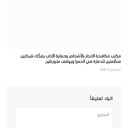
مكتب مكافحة الاتجار بالأشخاص وحماية الآداب يفكّك شبكتين
منظّمتين للدعارة في الحمرا ويوقف متورطين
أغسطس 8, 2026
اترك تعليقاً