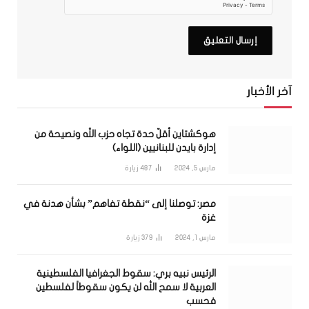
آخر الأخبار
هوكشتاين أقلّ حدة تجاه حزب الله ونصيحة من
إدارة بايدن للبنانيين (اللواء)
مارس 5, 2024
487
زيارة
مصر: توصلنا إلى “نقطة تفاهم” بشأن هدنة في
غزة
مارس 1, 2024
379
زيارة
الرئيس نبيه بري: سقوط الجغرافيا الفلسطينية
العربية لا سمح الله لن يكون سقوطاً لفلسطين
فحسب