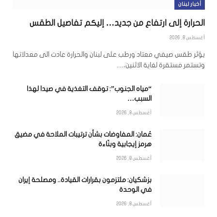
أخبار لبنان
الحرارة إلى ارتفاع من جديد… إليكم تفاصيل الطقس
أغسطس 8, 2026
يؤثر طقس صيفي معتاد ورطب على لبنان والحرارة عادت الى معدلاتها
وتستمر مستقرة لغاية الاثنين،…
“مياه الجنوب”: توقف التغذية في صيدا لهذا
السبب…
أغسطس 8, 2026
عُمان: المفاوضات بشأن ترتيبات الملاحة في مضيق
هرمز إيجابية وبنّاءة
أغسطس 8, 2026
بزشكيان: ملتزمون بقرارات القيادة.. ومصلحة إيران
في الوحدة
أغسطس 8, 2026