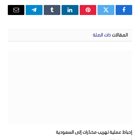
فيسبوك
تويتر
بينتيريست
لينكدإن
Tumblr
تيلقرام
البريد
الإلكتر
المقالات
ذات الصلة
إحباط عملية تهريب مخدّرات إلى السعودية