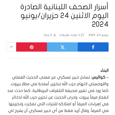
أسرار الصحف اللبنانية الصادرة
اليوم الاثنين 24 حزيران/يونيو
2024
يونيو 24, 2024
لا توجد تعليقات
0
زيارة
البناء
– كواليس:
تساءل خبير عسكري عن معنى الحديث العملي
واللوجستي لاتهام حزب الله بتخزين أسلحة في مطار بيروت،
كما ورد في تقرير صحيفة التلغراف البريطانية، كما حدث عند
انفجار مرفأ بيروت. وجرى الحديث عن تخزين حزب الله لذخائر
في إهراءات المرفأ أو امتلاكه للنترات التي تفجّرت وتخزينها
في المرفأ. وقال أريد فقط من أي خبير عسكري أن يشرح لي