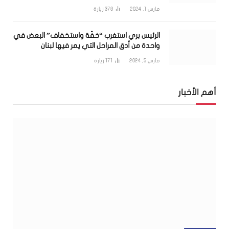
مارس 1, 2024
378
زيارة
الرئيس بري استغرب “خفّة واستخفاف” البعض في
واحدة من أدق المراحل التي يمر فيها لبنان
مارس 5, 2024
171
زيارة
أهم الأخبار