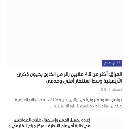
أخبار العالم
العراق: أكثر من 4.8 ملايين زائر من الخارج يحيون ذكرى
الأربعينية وسط استنفار أمني وخدمي
أغسطس 4, 2026
تواصل حشودٌ مليونيةٌ من الزائرين، من مختلف المحافظات العراقية
وبلدان العالم، أداء مراسيم الزيارة الأربعينية…
إعادة تفعيل العمل وإستقبال طلبات المواطنين
في دائرة أمن عام النبطية – مركز جباع الاقليمي و