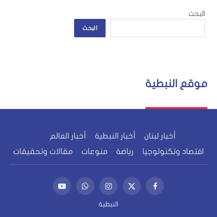
البحث
البحث
موقع النبطية
أخبار لبنان
أخبار النبطية
أخبار العالم
اقتصاد وتكنولوجيا
رياضة
منوعات
مقالات وتحقيقات
فيسبوك
X
الانستغرام
واتساب
يوتيوب
(Twitter)
النبطية