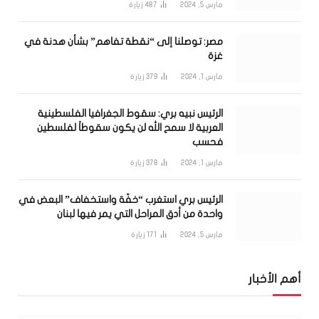
مارس 5, 2024
487
زيارة
مصر: توصلنا إلى “نقطة تفاهم” بشأن هدنة في
غزة
مارس 1, 2024
379
زيارة
الرئيس نبيه بري: سقوط الجغرافيا الفلسطينية
العربية لا سمح الله لن يكون سقوطاً لفلسطين
فحسب
مارس 1, 2024
378
زيارة
الرئيس بري استغرب “خفّة واستخفاف” البعض في
واحدة من أدق المراحل التي يمر فيها لبنان
مارس 5, 2024
171
زيارة
أهم الأخبار