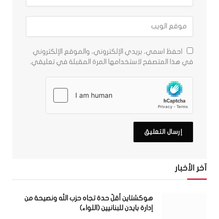
احفظ اسمي، بريدي الإلكتروني، والموقع الإلكتروني
في هذا المتصفح لاستخدامها المرة المقبلة في تعليقي.
آخر الأخبار
هوكشتاين أقلّ حدة تجاه حزب الله ونصيحة من
إدارة بايدن للبنانيين (اللواء)