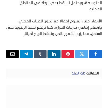
المتوسطة، ويحتمل تساقط بعض الرذاذ في المناطق
الداخلية.
الأربعاء: قليل الغيوم إجمالا مع تكون للضباب المحلي،
وارتفاع إضافي بدرجات الحرارة. كما ترتفع نسبة الرطوبة على
الساحل، مما يزيد الشعور بالحر، وتنشط الرياح أحيانا.
فيسبوك
تويتر
بينتيريست
لينكدإن
Tumblr
تيلقرام
البريد
الإلكتر
المقالات
ذات الصلة