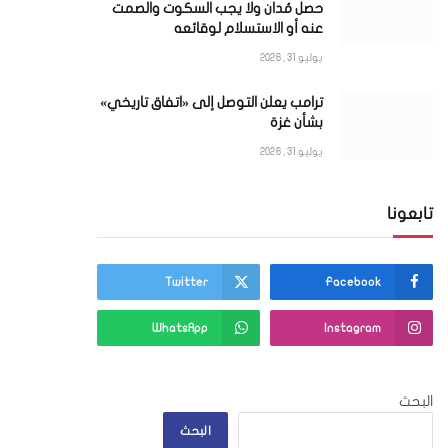
حصل مُدان ولا يجب السكوت والصمت
ي
عنه أو الاستسلام لوقائعه
يوليو 31, 2026
ترامب يعلن التوصل إلى «اتفاق تاريخي»
بشأن غزة
يوليو 31, 2026
تابعونا
Twitter
Facebook
WhatsApp
Instagram
البحث
البحث