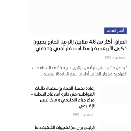
أخبار العالم
العراق: أكثر من 4.8 ملايين زائر من الخارج يحيون
ذكرى الأربعينية وسط استنفار أمني وخدمي
أغسطس 4, 2026
تواصل حشودٌ مليونيةٌ من الزائرين، من مختلف المحافظات
العراقية وبلدان العالم، أداء مراسيم الزيارة الأربعينية…
إعادة تفعيل العمل وإستقبال طلبات
المواطنين في دائرة أمن عام النبطية –
مركز جباع الاقليمي و مركز تبنين
الإقليمي
أغسطس 4, 2026
الرئيس بري عن تفجيرات الشقيف: ما