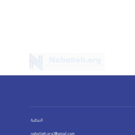
النبطية
nabatieh.org1@gmail.com