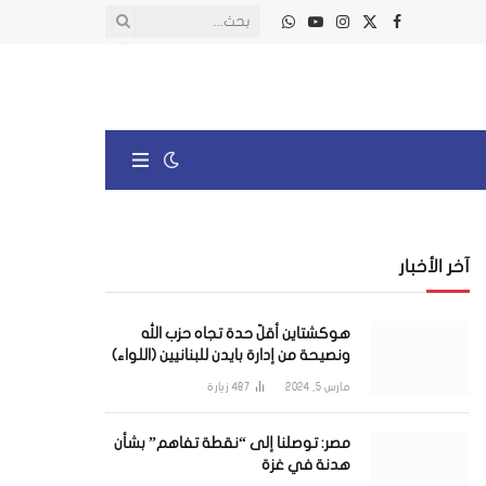
X
فيسبوك
الانستغرام
يوتيوب
واتساب
(Twitter)
آخر الأخبار
هوكشتاين أقلّ حدة تجاه حزب الله
ونصيحة من إدارة بايدن للبنانيين (اللواء)
مارس 5, 2024
487
زيارة
مصر: توصلنا إلى “نقطة تفاهم” بشأن
هدنة في غزة