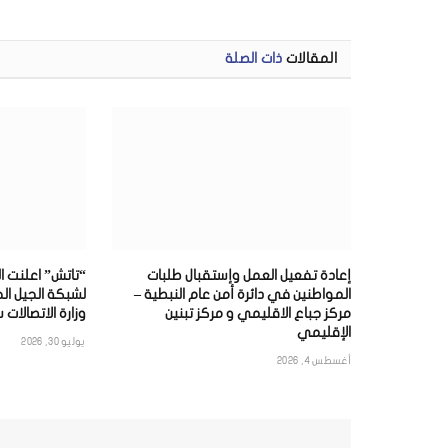
المقالات
ذات الصلة
إعادة تفعيل العمل وإستقبال طلبات
“تاتش” اعلنت ال
المواطنين في دائرة أمن عام النبطية –
مركز جباع الاقليمي و مركز تبنين
وزارة الاتصالات 
الإقليمي
يوليو 30, 2026
أغسطس 4, 2026