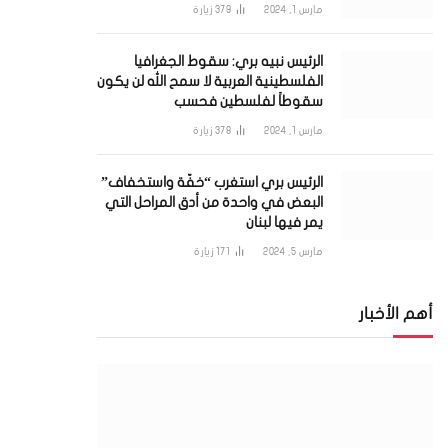
مارس 1, 2024
379
زيارة
الرئيس نبيه بري: سقوط الجغرافيا
الفلسطينية العربية لا سمح الله لن يكون
سقوطاً لفلسطين فحسب
مارس 1, 2024
378
زيارة
الرئيس بري استغرب “خفّة واستخفاف”
البعض في واحدة من أدق المراحل التي
يمر فيها لبنان
مارس 5, 2024
171
زيارة
أهم الأخبار