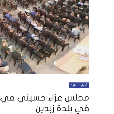
أخبار النبطية
مجلس عزاء حسيني في دا
في بلدة زبدين