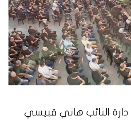
رة النائب هاني قبيسي