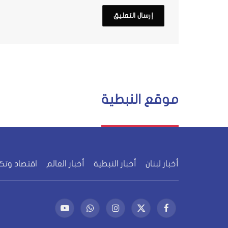
موقع النبطية
أخبار لبنان
أخبار النبطية
أخبار العالم
اقتصاد وتك
فيسبوك
X
الانستغرام
واتساب
يوتيوب
(Twitter)