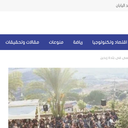
اليابان
اقتصاد وتكنولوجيا
رياضة
منوعات
مقالات وتحقيقات
سي في بلدة زبدين