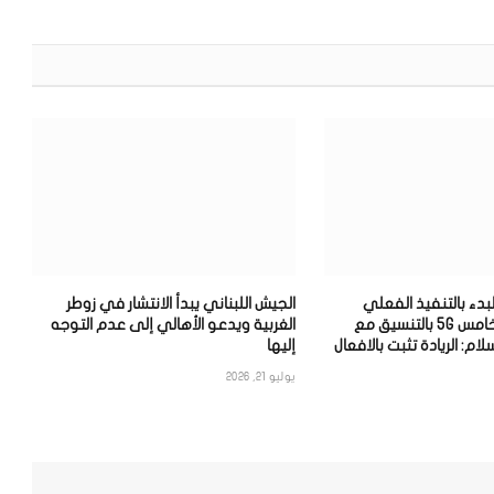
الإلكترون
بدء بالتنفيذ الفعلي
الجيش اللبناني يبدأ الانتشار في زوطر
لشبكة الجيل الخامس 5G بالتنسيق مع
الغربية ويدعو الأهالي إلى عدم التوجه
سلام: الريادة تثبت بالافعال
إليها
يوليو 21, 2026