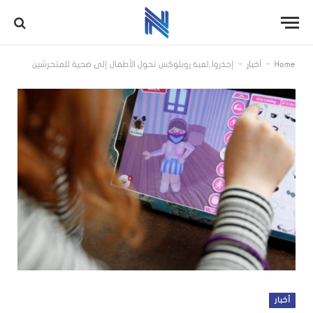
-
-
Home
أخبار
إحذروا..لعبة روبلوكس تحول الأطفال إلى ضحية للمتحرشين
أخبار