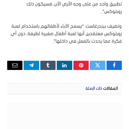
تطبيق واحد من على وجه الأرض الآن، فسيكون ذلك
روبلوكس”.
وتضيف بيندرغاست: “يسمح الآباء لأطفالهم باستخدام لعبة
روبلوكس معتقدين أنها لعبة أطفال صغيرة لطيفة، دون أي
فكرة عما يحدث بالفعل في داخلها”.
فيسبوك
تويتر
بينتيريست
لينكدإن
Tumblr
تيلقرام
البريد
الإلكتر
المقالات
ذات الصلة