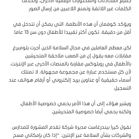
جميع المحادثات والمحتويات الرقمية الأخرى، وتحذف
الكلمات غير اللائقة وتمنع اللاعبين من إرسال الصور.
ويؤكد كوفمان أن هذه الأنظمة، التي يمكن أن تتدخل في
أقل من دقيقة، تكون أكثر تقييدا للأطفال دون سن 13 عاما.
لكن معظم العاملين في مجال السلامة الذين أجرت بلومبرغ
مقابلات معه يقول إن من الصعب ملاحقة المتحرشين
بالأطفال في روبلوكس مقارنة بالمنصات الأخرى عبر الإنترنت،
لأن كل مستخدم عبارة عن مجموعة مجهولة، لا تمتلك
أسماء حقيقية أو عناوين بريد إلكتروني أو أرقام هواتف عند
التسجيل.
ويشير هؤلاء إلى أن هذا الأمر يحمي خصوصية الأطفال،
ولكنه يحمي أيضا خصوصية المتحرشين.
تقول كيرا بيندرغاست مديرة شركة تقدم المشورة للمدارس
والشركات بشأن السلامة عبر الإنترن:. “إذا كان بإمكاني مسح