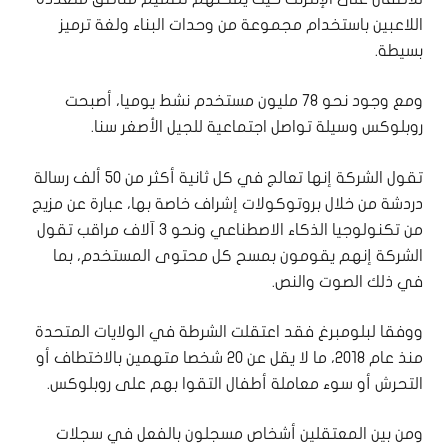
اللاعبين باستخدام مجموعة من وحدات البناء ولغة ترميز
بسيطة.
ومع وجود نحو 78 مليون مستخدم نشط يوميا، أصبحت
روبلوكس وسيلة تواصل اجتماعية للجيل الأصغر سنا.
تقول الشركة إنها تعالج في كل ثانية أكثر من 50 ألف رسالة
دردشة من خلال بروتوكولات إشراف خاصة بها، عبارة عن مزيج
من تكنولوجيا الذكاء الاصطناعي ونحو 3 آلاف مراقب تقول
الشركة إنهم يقومون بمسح كل محتوى المستخدم، بما
في ذلك الصوت والنص.
ووفقا لبلومبرغ فقد اعتقلت الشرطة في الولايات المتحدة
منذ عام 2018، ما لا يقل عن 20 شخصا متهمين بالاختطاف أو
التحرش أو سوء معاملة أطفال التقوا بهم على روبلوكس.
ومن بين المعتقلين أشخاص مسجلون بالفعل في سجلات