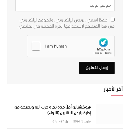
احفظ اسمي، بريدي الإلكتروني، والموقع الإلكتروني
في هذا المتصفح لاستخدامها المرة المقبلة في تعليقي.
آخر الأخبار
هوكشتاين أقلّ حدة تجاه حزب الله ونصيحة من
إدارة بايدن للبنانيين (اللواء)
مارس 5, 2024
487
زيارة