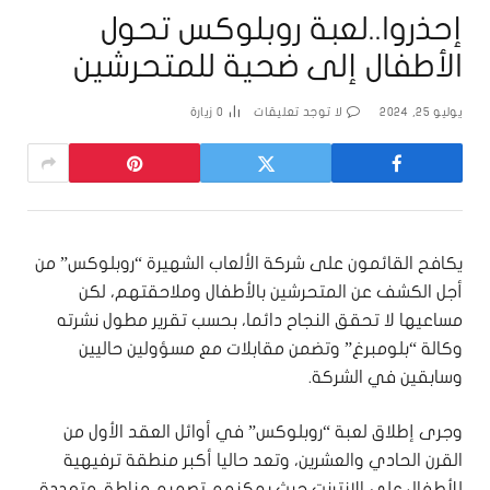
إحذروا..لعبة روبلوكس تحول
الأطفال إلى ضحية للمتحرشين
يوليو 25, 2024
لا توجد تعليقات
0
زيارة
يكافح القائمون على شركة الألعاب الشهيرة “روبلوكس” من
أجل الكشف عن المتحرشين بالأطفال وملاحقتهم، لكن
مساعيها لا تحقق النجاح دائما، بحسب تقرير مطول نشرته
وكالة “بلومبرغ” وتضمن مقابلات مع مسؤولين حاليين
وسابقين في الشركة.
وجرى إطلاق لعبة “روبلوكس” في أوائل العقد الأول من
القرن الحادي والعشرين، وتعد حاليا أكبر منطقة ترفيهية
للأطفال على الإنترنت حيث يمكنهم تصميم مناطق متعددة