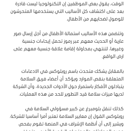
الوقت، يقول بعض الموظفين إن التكنولوجيا ليست قادرة
بعد على اكتشاف كل الأساليب التي يستخدمها المتحرشون
للوصول لضحايهم من الأطفال.
وتتضمن هذه الأساليب استمالة الأطفال من أجل إرسال صور
عارية أو الحديث معهم عبر رموز تحمل إيحاءات جنسية
وغيرها، لتنتهي بمحاولة إقامة علاقة جنسية معهم على
ارض الواقع.
بالمقابل يشكك متحدث باسم روبلوكس في الادعاءات
المتعلقة بنقص الموارد ويؤكد أن أعضاء فريق السلامة
يتبادلون الأفكار باستمرار حول الأدوات الجديدة، وأن الشركة
لديها ميزات سلامة قيد التطوير للحد من هذه العمليات.
كذلك تنقل بلومبرغ عن كبير مسؤولي السلامة في
روبلوكس القول إن معايير السلامة تعتبر أمرا أساسيا للشركة.
ويشير إلى أن أنظمة الإشراف في المنصة تقوم بفحص