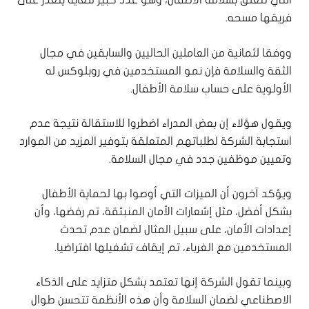
التي تتعلق بسلامة الأطفال، وهو عدد كبير للغاية يتعذر على
فريقها مسحه.
ووفقا لثمانية من العاملين الحاليين والسابقين في مجال
الثقة والسلامة فإن نمو المستخدمين في روبلوكس له
الأولوية على حساب سلامة الأطفال.
ويقول هؤلاء إن بعض المدراء اضطروا للاستقالة نتيجة عدم
استجابة الشركة لطلباتهم المتعلقة بتوفير المزيد من الموارد
وتعيين موظفين جدد في مجال السلامة.
ويؤكد آخرون أن الميزات التي أوصوا بها لحماية الأطفال
بشكل أفضل، مثل إشعارات الأمان المنبثقة، تم رفضها، وأن
إعدادات الأمان، على سبيل المثال لضمان عدم تحدث
المستخدمين مع الغرباء، تم إيقاف تشغيلها افتراضيا.
وبينما تقول الشركة إنها تعتمد بشكل متزايد على الذكاء
الاصطناعي لضمان السلامة وأن هذه الأنظمة تتحسن طوال