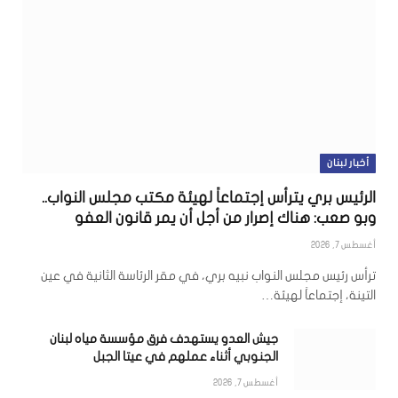
أخبار لبنان
الرئيس بري يترأس إجتماعاً لهيئة مكتب مجلس النواب..
وبو صعب: هناك إصرار من أجل أن يمر قانون العفو
أغسطس 7, 2026
ترأس رئيس مجلس النواب نبيه بري، في مقر الرئاسة الثانية في عين
التينة، إجتماعاً لهيئة…
جيش العدو يستهدف فرق مؤسسة مياه لبنان
الجنوبي أثناء عملهم في عيتا الجبل
أغسطس 7, 2026