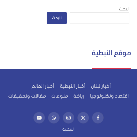
البحث
البحث
موقع النبطية
أخبار لبنان
أخبار النبطية
أخبار العالم
اقتصاد وتكنولوجيا
رياضة
منوعات
مقالات وتحقيقات
فيسبوك
X
الانستغرام
واتساب
يوتيوب
(Twitter)
النبطية