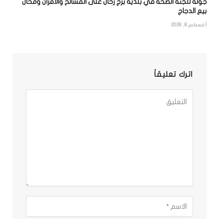
جولة للجنة الصحة في بلدية برج رحال على المسالخ والأفران ومحال
بيع الدجاج
أغسطس 8, 2026
اترك تعليقاً