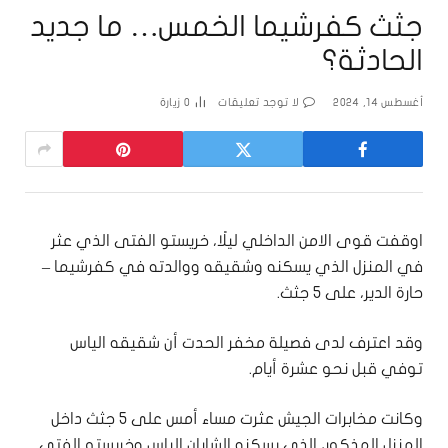
جثث كفرشيما الخمس… ما جديد
الحادثة؟
أغسطس 14, 2024
لا توجد تعليقات
0
زيارة
اوقفت قوى الامن الداخلي ليلًا، خريستو الفتى الذي عثر
في المنزل الذي يسكنه وشقيقه ووالدته في كفرشيما –
حارة الدير، على 5 جثث.
وقد اعترف لدى فصيلة مخفر الحدت أن شقيقه الياس
توفي قبل نحو عشرة أيام.
وكانت مخابرات الجيش عثرت مساء أمس على 5 جثث داخل
المنزل المذكور، الذي يسكنه الشابان الياس وخريستو الفتى