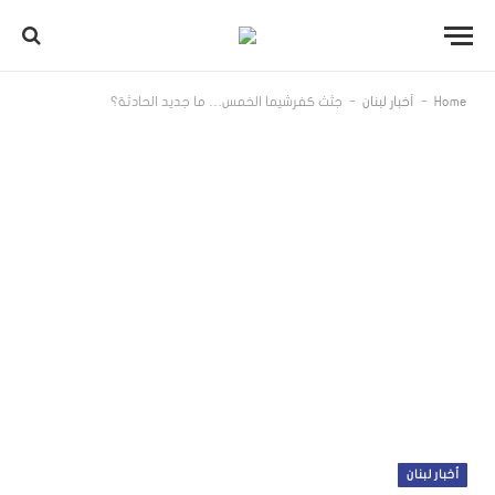
-
-
Home
أخبار لبنان
جثث كفرشيما الخمس… ما جديد الحادثة؟
أخبار لبنان