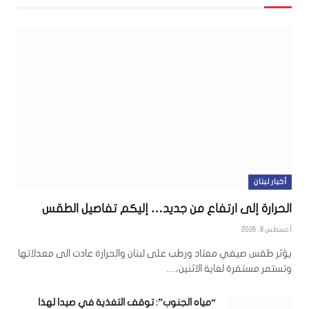
أخبار لبنان
الحرارة إلى ارتفاع من جديد… إليكم تفاصيل الطقس
أغسطس 8, 2026
يؤثر طقس صيفي معتاد ورطب على لبنان والحرارة عادت الى معدلاتها
وتستمر مستقرة لغاية الاثنين،…
“مياه الجنوب”: توقف التغذية في صيدا لهذا