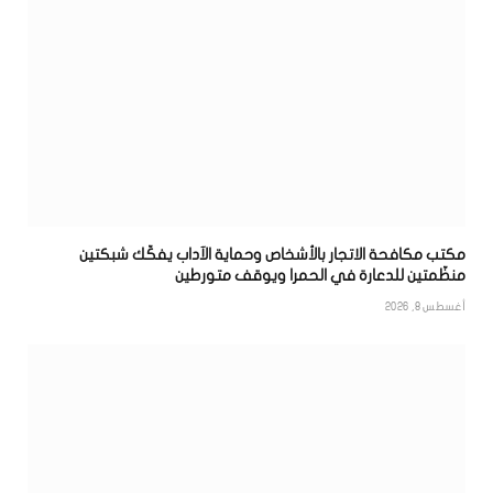
مكتب مكافحة الاتجار بالأشخاص وحماية الآداب يفكّك شبكتين
منظّمتين للدعارة في الحمرا ويوقف متورطين
أغسطس 8, 2026