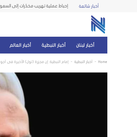
إحباط عملية تهريب مخدّرات إلى السعو
أخبار شائعة
أخبار لبنان
أخبار النبطية
أخبار العالم
-
-
Home
أخبار النبطية
إمام النبطية: إن مجزرة (تول) الأخيرة في أجواء