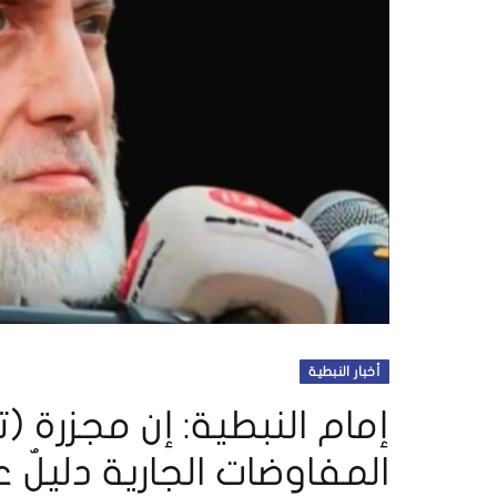
أخبار النبطية
إمام النبطية: إن مجزرة (ت
المفاوضات الجارية دليلٌ 