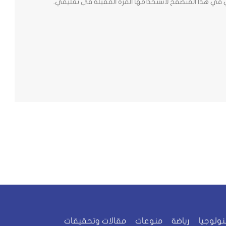
ي في هذا المتصفح لاستخدامها المرة المقبلة في تعليقي.
نولوجيا
رياضة
منوعات
مقالات وتحقيقات