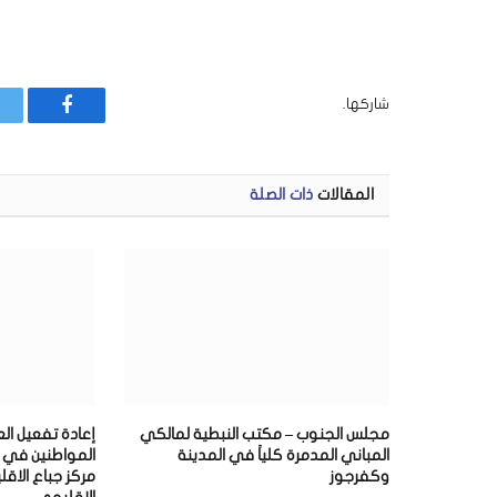
شاركها.
فيسبوك
المقالات
ذات الصلة
مجلس الجنوب – مكتب النبطية لمالكي
إعادة تفعيل ال
المباني المدمرة كلياً في المدينة
المواطنين في دا
وكفرجوز
مركز جباع الاقل