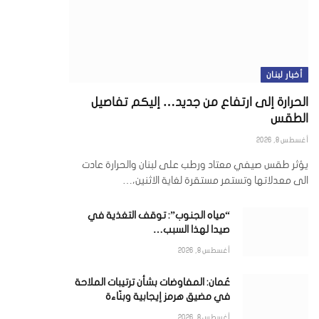
أخبار لبنان
الحرارة إلى ارتفاع من جديد… إليكم تفاصيل
الطقس
أغسطس 8, 2026
يؤثر طقس صيفي معتاد ورطب على لبنان والحرارة عادت
الى معدلاتها وتستمر مستقرة لغاية الاثنين،…
“مياه الجنوب”: توقف التغذية في
صيدا لهذا السبب…
أغسطس 8, 2026
عُمان: المفاوضات بشأن ترتيبات الملاحة
في مضيق هرمز إيجابية وبنّاءة
أغسطس 8, 2026