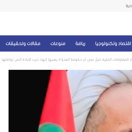
دية
اقتصاد وتكنولوجيا
رياضة
منوعات
مقالات وتحقيقات
ِ المفاوضات الجارية دليلٌ على أن حكومة العدوّ لا يعنيها إنهاء حربِ الإبادة التي تواصلها