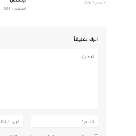
الإقليمي
أغسطس 7, 2026
أغسطس 4, 2026
اترك تعليقاً