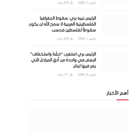
مارس 1, 2024
379
زيارة
الرئيس نبيه بري: سقوط الجغرافيا
الفلسطينية العربية لا سمح الله لن يكون
سقوطاً لفلسطين فحسب
مارس 1, 2024
378
زيارة
الرئيس بري استغرب “خفّة واستخفاف”
البعض في واحدة من أدق المراحل التي
يمر فيها لبنان
مارس 5, 2024
171
زيارة
أهم الأخبار