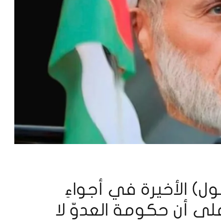
ول) الأخيرة في أجواءِ
على أن حكومة العدوّ لا