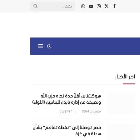
X
فيسبوك
الانستغرام
يوتيوب
واتساب
(Twitter)
آخر الأخبار
هوكشتاين أقلّ حدة تجاه حزب الله
ونصيحة من إدارة بايدن للبنانيين (اللواء)
مارس 5, 2024
487
زيارة
مصر: توصلنا إلى “نقطة تفاهم” بشأن
هدنة في غزة