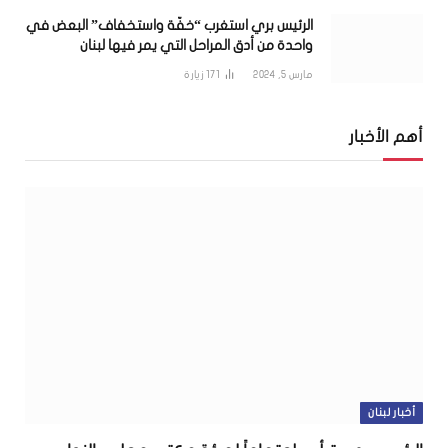
الرئيس بري استغرب “خفّة واستخفاف” البعض في
واحدة من أدق المراحل التي يمر فيها لبنان
مارس 5, 2024
171
زيارة
أهم الأخبار
أخبار لبنان