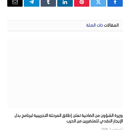
فيسبوك
تويتر
بينتيريست
لينكدإن
Tumblr
تيلقرام
البريد
الإلكتر
المقالات
ذات الصلة
وزيرة الشؤون من الضاحية تعلن إطلاق المرحلة التجريبية لبرنامج بدل
الإيجار النقدي للمتضررين من الحرب
أغسطس 7, 2026