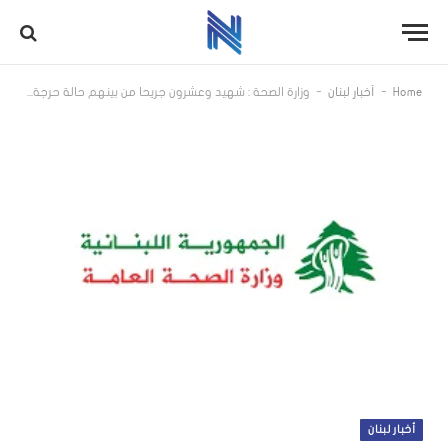
-
-
Home
أخبار لبنان
وزارة الصحة : شهيد وعشرون جريحا من بينهم حالة حرجة وثمانية أطفال في غارة البقاع
أخبار لبنان