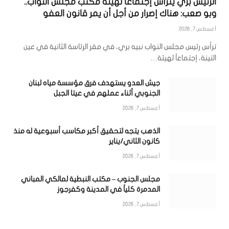
الرئيس بري يترأس إجتماعاً لهيئة مكتب مجلس النواب..
وبو صعب: هناك إصرار من أجل أن يمر قانون العفو
أغسطس 7, 2026
ترأس رئيس مجلس النواب نبيه بري، في مقر الرئاسة الثانية في عين
التينة، إجتماعاً لهيئة…
جيش العدو يستهدف فرق مؤسسة مياه لبنان
الجنوبي أثناء عملهم في عيتا الجبل
أغسطس 7, 2026
الذهب يتجه لتحقيق أكبر مكاسب أسبوعية له منذ
كانون الثاني/يناير
أغسطس 7, 2026
مجلس الجنوب – مكتب النبطية لمالكي المباني
المدمرة كلياً في المدينة وكفرجوز
أغسطس 7, 2026