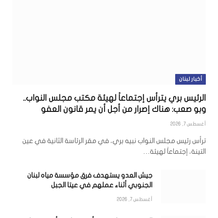
أخبار لبنان
الرئيس بري يترأس إجتماعاً لهيئة مكتب مجلس النواب..
وبو صعب: هناك إصرار من أجل أن يمر قانون العفو
أغسطس 7, 2026
ترأس رئيس مجلس النواب نبيه بري، في مقر الرئاسة الثانية في عين
التينة، إجتماعاً لهيئة…
جيش العدو يستهدف فرق مؤسسة مياه لبنان
الجنوبي أثناء عملهم في عيتا الجبل
أغسطس 7, 2026