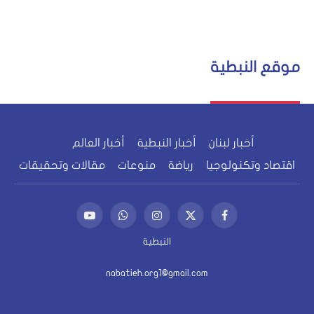
موقع النبطية
أخبار لبنان
أخبار النبطية
أخبار العالم
اقتصاد وتكنولوجيا
رياضة
منوعات
مقالات وتحقيقات
فيسبوك
X
الانستغرام
واتساب
يوتيوب
(Twitter)
النبطية
nabatieh.org1@gmail.com