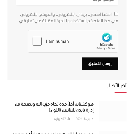
احفظ اسمي، بريدي الإلكتروني، والموقع الإلكتروني
في هذا المتصفح لاستخدامها المرة المقبلة في تعليقي.
آخر الأخبار
هوكشتاين أقلّ حدة تجاه حزب الله ونصيحة من
إدارة بايدن للبنانيين (اللواء)
مارس 5, 2024
487
زيارة