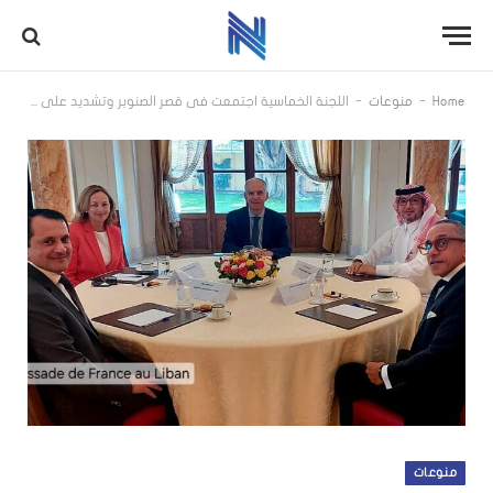
-
-
Home
منوعات
اللجنة الخماسية اجتمعت في قصر الصنوبر وتشديد على ضرورة حل ازمة الشغور الرئاسي
منوعات