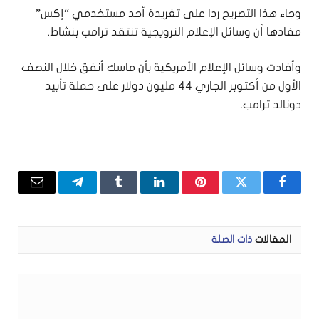
وجاء هذا التصريح ردا على تغريدة أحد مستخدمي “إكس”
مفادها أن وسائل الإعلام النرويجية تنتقد ترامب بنشاط.
وأفادت وسائل الإعلام الأمريكية بأن ماسك أنفق خلال النصف
الأول من أكتوبر الجاري 44 مليون دولار على حملة تأييد
دونالد ترامب.
فيسبوك
تويتر
بينتيريست
لينكدإن
Tumblr
تيلقرام
البريد
الإلكتر
المقالات
ذات الصلة