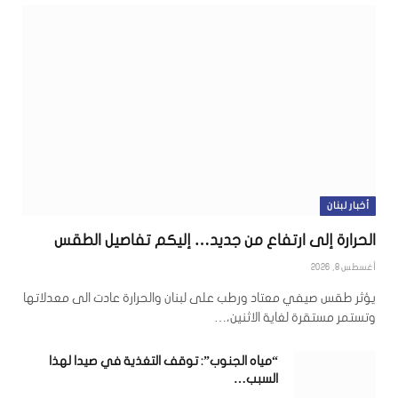
أخبار لبنان
الحرارة إلى ارتفاع من جديد… إليكم تفاصيل الطقس
أغسطس 8, 2026
يؤثر طقس صيفي معتاد ورطب على لبنان والحرارة عادت الى معدلاتها
وتستمر مستقرة لغاية الاثنين،…
“مياه الجنوب”: توقف التغذية في صيدا لهذا
السبب…