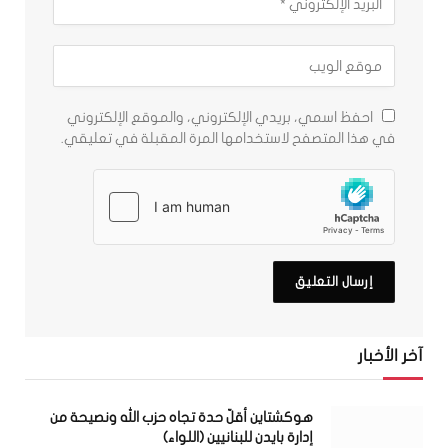
احفظ اسمي، بريدي الإلكتروني، والموقع الإلكتروني
في هذا المتصفح لاستخدامها المرة المقبلة في تعليقي.
آخر الأخبار
هوكشتاين أقلّ حدة تجاه حزب الله ونصيحة من
إدارة بايدن للبنانيين (اللواء)