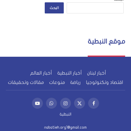
البحث
موقع النبطية
أخبار لبنان
أخبار النبطية
أخبار العالم
اقتصاد وتكنولوجيا
رياضة
منوعات
مقالات وتحقيقات
فيسبوك
X
الانستغرام
واتساب
يوتيوب
(Twitter)
النبطية
nabatieh.org1@gmail.com