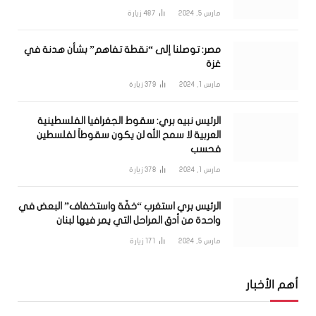
مارس 5, 2024
487
زيارة
مصر: توصلنا إلى “نقطة تفاهم” بشأن هدنة في
غزة
مارس 1, 2024
379
زيارة
الرئيس نبيه بري: سقوط الجغرافيا الفلسطينية
العربية لا سمح الله لن يكون سقوطاً لفلسطين
فحسب
مارس 1, 2024
378
زيارة
الرئيس بري استغرب “خفّة واستخفاف” البعض في
واحدة من أدق المراحل التي يمر فيها لبنان
مارس 5, 2024
171
زيارة
أهم الأخبار