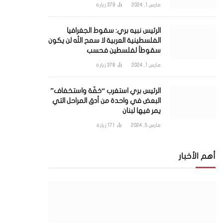
مارس 1, 2024
379
زيارة
الرئيس نبيه بري: سقوط الجغرافيا
الفلسطينية العربية لا سمح الله لن يكون
سقوطاً لفلسطين فحسب
مارس 1, 2024
378
زيارة
الرئيس بري استغرب “خفّة واستخفاف”
البعض في واحدة من أدق المراحل التي
يمر فيها لبنان
مارس 5, 2024
171
زيارة
أهم الأخبار