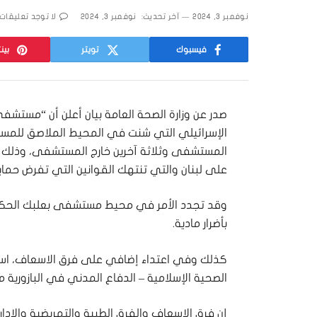
نوفمبر 3, 2024
آخر تحديث:
نوفمبر 3, 2024
لا توجد تعليقات
فيسبوك
تويتر
بين
صدر عن وزارة الصحة العامة بيان أعلن أن “مستشف
الإسرائيلي التي شنت في المحيط الملاصق للمس
المستشفى وثلاثة آخرين خارج المستشفى، وذلك في 
على لبنان والتي تنتهك القوانين التي تفرض حما
وقد تجدد الأمر في محيط مستشفى بعلبك الحكو
بأضرار مادية.
كذلك وفي اعتداء إضافي على فرق الاسعاف، است
الصحية الإسلامية – الدفاع المدني في البازوري
إن فرق الاسعاف والفرق الطبية والتمريضية والاد