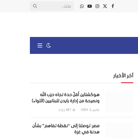
X
فيسبوك
الانستغرام
يوتيوب
واتساب
(Twitter)
آخر الأخبار
هوكشتاين أقلّ حدة تجاه حزب الله
ونصيحة من إدارة بايدن للبنانيين (اللواء)
مارس 5, 2024
487
زيارة
مصر: توصلنا إلى “نقطة تفاهم” بشأن
هدنة في غزة