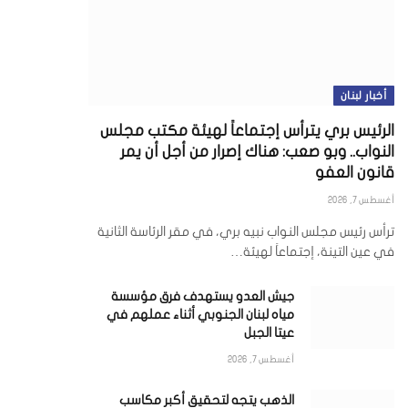
أخبار لبنان
الرئيس بري يترأس إجتماعاً لهيئة مكتب مجلس
النواب.. وبو صعب: هناك إصرار من أجل أن يمر
قانون العفو
أغسطس 7, 2026
ترأس رئيس مجلس النواب نبيه بري، في مقر الرئاسة الثانية
في عين التينة، إجتماعاً لهيئة…
جيش العدو يستهدف فرق مؤسسة
مياه لبنان الجنوبي أثناء عملهم في
عيتا الجبل
أغسطس 7, 2026
الذهب يتجه لتحقيق أكبر مكاسب