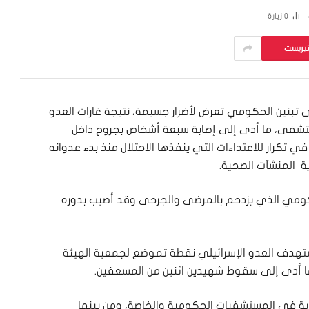
0
زيارة
تيريست
ى تبنين الحكومي تعرض لأضرار جسيمة، نتيجة غارات العدو
تشفى، ما أدى إلى إصابة سبعة أشخاص بجروح داخل
تكرار للاعتداءات التي ينفذها الاحتلال منذ بدء عدوانه
ية المنشآت الصحية.
مي الذي يزدحم بالمرضى والجرحى وقد أصيب بدوره
هدف العدو الإسرائيلي نقطة تموضع لجمعية الهيئة
ة ما أدى إلى سقوط شهيدين اثنين من المسعفين.
ارية في المستشفيات الحكومية والخاصة، ومن بينها