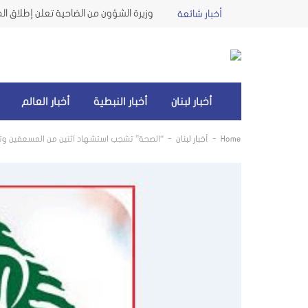
أخبار شائعة
أخبار لبنان
أخبار النبطية
أخبار العالم
-
-
Home
أخبار لبنان
“الصحة” تشجب استشهاد اثنين من المسعفين وت