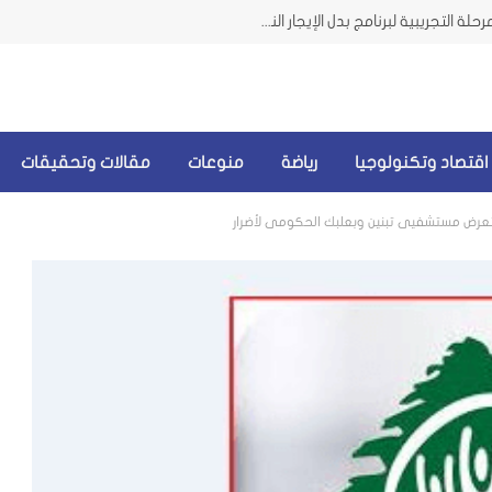
وزيرة الشؤون من الضاحية تعلن إطلاق المرحلة التجريبية لبرنامج بدل الإيجار النقدي للمتضررين من الحرب
اقتصاد وتكنولوجيا
رياضة
منوعات
مقالات وتحقيقات
عرض مستشفيي تبنين وبعلبك الحكومي لأضرار