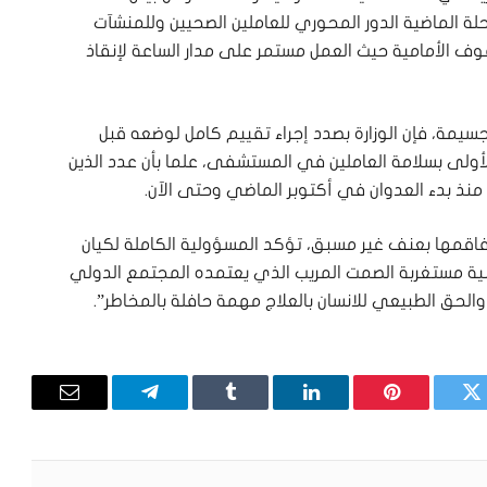
لة الماضية الدور المحوري للعاملين الصحيين وللمنشآت
 الأمامية حيث العمل مستمر على مدار الساعة لإنقاذ
سيمة، فإن الوزارة بصدد إجراء تقييم كامل لوضعه قبل
 الأولى بسلامة العاملين في المستشفى، علما بأن عدد الذين
تفاقمها بعنف غير مسبق، تؤكد المسؤولية الكاملة لكيان
انية مستغربة الصمت المريب الذي يعتمده المجتمع الدولي
الحق الطبيعي للانسان بالعلاج مهمة حافلة بالمخاطر”.
تويتر
بينتيريست
لينكدإن
Tumblr
تيلقرام
البريد
الإلكترون