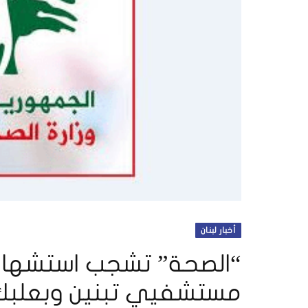
أخبار لبنان
“الصحة” تشجب استشهاد 
مستشفيي تبنين وبعلبك 