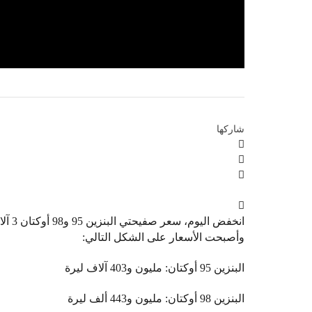
شاركها
وأصبحت الأسعار على الشكل التالي:
البنزين 95 أوكتان: مليون و403 آلاف ليرة
البنزين 98 أوكتان: مليون و443 ألف ليرة