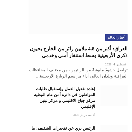
أخبار العالم
العراق: أكثر من 4.8 ملايين زائر من الخارج يحيون
ذكرى الأربعينية وسط استنفار أمني وخدمي
أغسطس 4, 2026
تواصل حشودٌ مليونيةٌ من الزائرين، من مختلف المحافظات
العراقية وبلدان العالم، أداء مراسيم الزيارة الأربعينية…
إعادة تفعيل العمل وإستقبال طلبات
المواطنين في دائرة أمن عام النبطية –
مركز جباع الاقليمي و مركز تبنين
الإقليمي
أغسطس 4, 2026
الرئيس بري عن تفجيرات الشقيف: ما