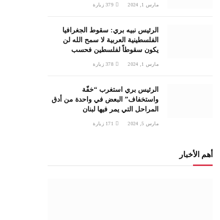
مارس 1, 2024
379
زيارة
الرئيس نبيه بري: سقوط الجغرافيا
الفلسطينية العربية لا سمح الله لن
يكون سقوطاً لفلسطين فحسب
مارس 1, 2024
378
زيارة
الرئيس بري استغرب “خفّة
واستخفاف” البعض في واحدة من أدق
المراحل التي يمر فيها لبنان
مارس 5, 2024
171
زيارة
أهم الأخبار