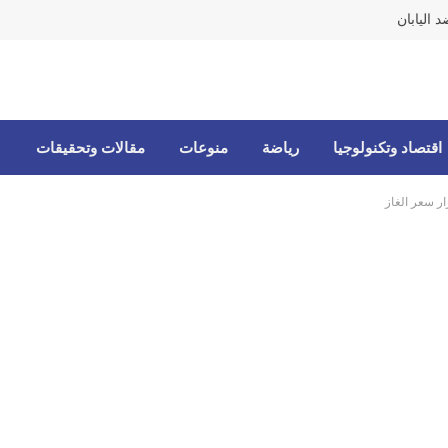
 اليابان
اقتصاد وتكنولوجيا
رياضة
منوعات
مقالات وتحقيقات
ر سعر الغاز