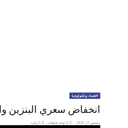
اقتصاد وتكنولوجيا
انخفاض سعري البنزين وال
ديسمبر 13, 2024
لا توجد تعليقات
0
زيارة