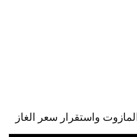
مازوت واستقرار سعر الغاز