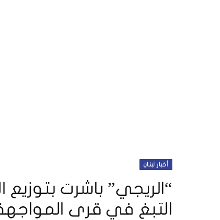
أخبار لبنان
“الريجي” باشرت بتوزيع ا
التبغ في قرى المواجهة 