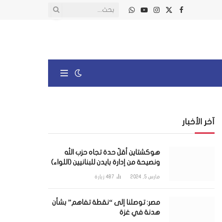
X
فيسبوك
الانستغرام
يوتيوب
واتساب
(Twitter)
آخر الأخبار
هوكشتاين أقلّ حدة تجاه حزب الله
ونصيحة من إدارة بايدن للبنانيين (اللواء)
مارس 5, 2024
487
زيارة
مصر: توصلنا إلى “نقطة تفاهم” بشأن
هدنة في غزة