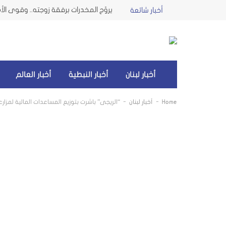
يروّج المخدرات برفقة زوجته.. وقوى ال
أخبار شائعة
أخبار لبنان
أخبار النبطية
أخبار العالم
-
-
Home
أخبار لبنان
“الريجي” باشرت بتوزيع المساعدات المالية لمزا