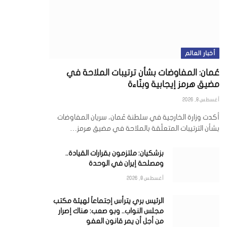
أخبار العالم
عُمان: المفاوضات بشأن ترتيبات الملاحة في
مضيق هرمز إيجابية وبنّاءة
أغسطس 8, 2026
أكدت وزارة الخارجية في سلطنة عُمان، سريان المفاوضات
بشأن الترتيبات المتعلّقة بالملاحة في مضيق هرمز…
بزشكيان: ملتزمون بقرارات القيادة..
ومصلحة إيران في الوحدة
أغسطس 8, 2026
ي
الرئيس بري يترأس إجتماعاً لهيئة مكتب
مجلس النواب.. وبو صعب: هناك إصرار
من أجل أن يمر قانون العفو