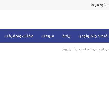
أمن توقفهما
اقتصاد وتكنولوجيا
رياضة
منوعات
مقالات وتحقيقات
رعي التبغ في قرى المواجهة الجنوبية