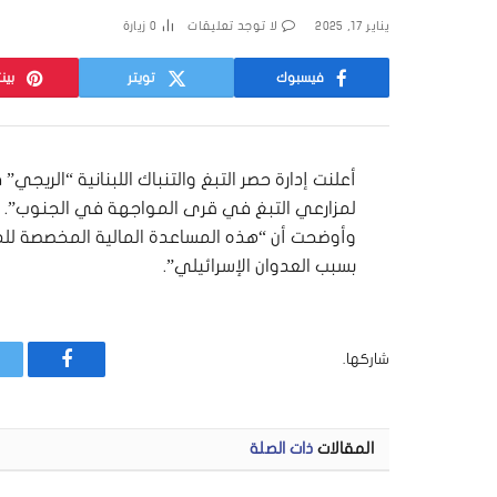
يناير 17, 2025
لا توجد تعليقات
0
زيارة
فيسبوك
تويتر
بين
أعلنت إدارة حصر التبغ والتنباك اللبنانية “الريجي
لمزارعي التبغ في قرى المواجهة في الجنوب”.
بسبب العدوان الإسرائيلي”.
شاركها.
فيسبوك
المقالات
ذات الصلة