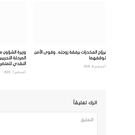
يروّج المخدرات برفقة زوجته.. وقوى الأمن
وزيرة الشؤون م
توقفهما
المرحلة التجريبية
النقدي للمتضرر
أغسطس 8, 2026
أغسطس 7, 2026
اترك تعليقاً