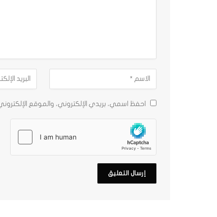
احفظ اسمي، بريدي الإلكتروني، والموقع الإلكترون