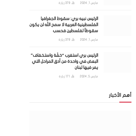
مارس 1, 2024
379
زيارة
الرئيس نبيه بري: سقوط الجغرافيا
الفلسطينية العربية لا سمح الله لن يكون
سقوطاً لفلسطين فحسب
مارس 1, 2024
378
زيارة
الرئيس بري استغرب “خفّة واستخفاف”
البعض في واحدة من أدق المراحل التي
يمر فيها لبنان
مارس 5, 2024
171
زيارة
أهم الأخبار