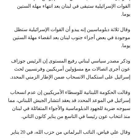
القوات الإسرائيلية ستبقى في لبنان بعد انتهاء مهلة الستين
يوما.
وقال ثلاثة دبلوماسيين إنه يبدو أن القوات الإسرائيلية ستظل
موجودة في بعض أجزاء جنوب لبنان بعد انقضاء مهلة الستين
يوما.
وذكر مصدر سياسي لبناني رفيع المستوى إن الرئيس جوزاف
عون أجرى اتصالات مع مسؤولين أمريكيين وفرنسيين لحث
إسرائيل على استكمال الانسحاب ضمن الإطار الزمني المحدد.
وقالت الحكومة اللبنانية للوسطاء الأمريكيين إن عدم انسحاب
إسرائيل في الموعد المحدد قد يعقد انتشار الجيش اللبناني، مما
سيوجه ضربة للجهود الدبلوماسية والأجواء المتفائلة في لبنان
منذ انتخاب عون رئيسا في التاسع من يناير كانون الثاني.
وقال علي فياض، النائب البرلماني من حزب الله، في 20 يناير