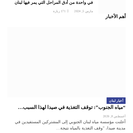
في واحدة من أدق المراحل التي يمر فيها لبنان
مارس 5, 2024
171
زيارة
أهم الأخبار
أخبار لبنان
“مياه الجنوب”: توقف التغذية في صيدا لهذا السبب…
أغسطس 8, 2026
أعلنت مؤسسة مياه لبنان الجنوبي إلى المشتركين المستفيدين في
مدينة صيدا، “وقف التغذية بالمياه نتيجة…