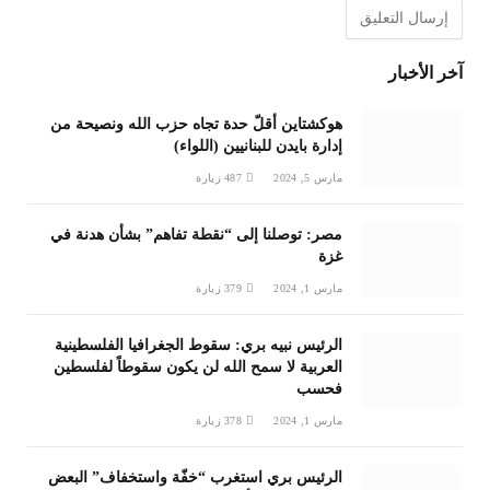
آخر الأخبار
هوكشتاين أقلّ حدة تجاه حزب الله ونصيحة من
إدارة بايدن للبنانيين (اللواء)
مارس 5, 2024
487
زيارة
مصر: توصلنا إلى “نقطة تفاهم” بشأن هدنة في
غزة
مارس 1, 2024
379
زيارة
الرئيس نبيه بري: سقوط الجغرافيا الفلسطينية
العربية لا سمح الله لن يكون سقوطاً لفلسطين
فحسب
مارس 1, 2024
378
زيارة
الرئيس بري استغرب “خفّة واستخفاف” البعض