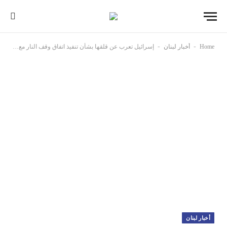
-
-
Home
أخبار لبنان
إسرائيل تعرب عن قلقها بشأن تنفيذ اتفاق وقف النار مع حزب الله قبل انقضاء مهلة الانسحاب
أخبار لبنان