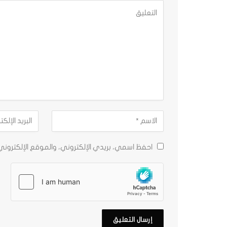
احفظ اسمي، بريدي الإلكتروني، والموقع الإلكترون