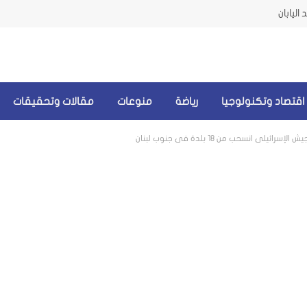
اليابان
اقتصاد وتكنولوجيا
رياضة
منوعات
مقالات وتحقيقات
 انسحب من 18 بلدة في جنوب لبنان