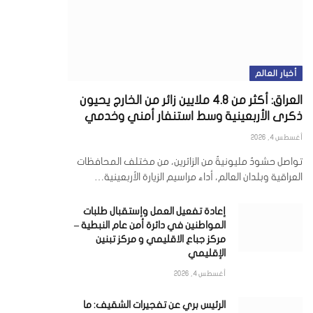
أخبار العالم
العراق: أكثر من 4.8 ملايين زائر من الخارج يحيون
ذكرى الأربعينية وسط استنفار أمني وخدمي
أغسطس 4, 2026
تواصل حشودٌ مليونيةٌ من الزائرين، من مختلف المحافظات
العراقية وبلدان العالم، أداء مراسيم الزيارة الأربعينية…
إعادة تفعيل العمل وإستقبال طلبات
المواطنين في دائرة أمن عام النبطية –
مركز جباع الاقليمي و مركز تبنين
الإقليمي
أغسطس 4, 2026
الرئيس بري عن تفجيرات الشقيف: ما
ي