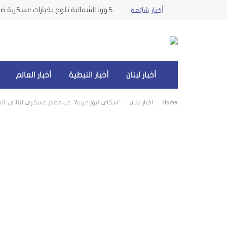
كوريا الشمالية تلوح بخيارات عسكرية ضد 
أخبار شائعة
أخبار لبنان
أخبار النبطية
أخبار العالم
-
-
Home
أخبار لبنان
“سكاي نيوز عربية” عن مصدر عسكري لبناني: الجيش الإسرائيلي