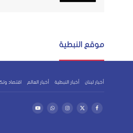
موقع النبطية
أخبار لبنان
أخبار النبطية
أخبار العالم
اقتصاد وتك
فيسبوك
X
الانستغرام
واتساب
يوتيوب
(Twitter)