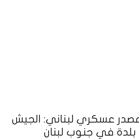
مصدر عسكري لبناني: الجيش