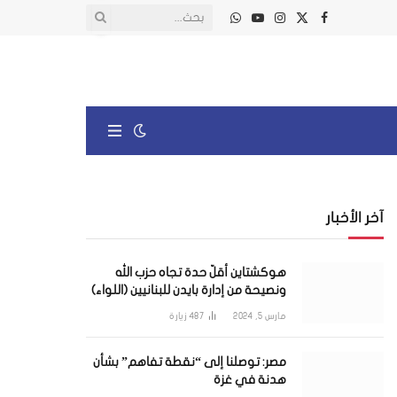
X
فيسبوك
الانستغرام
يوتيوب
واتساب
(Twitter)
آخر الأخبار
هوكشتاين أقلّ حدة تجاه حزب الله
ونصيحة من إدارة بايدن للبنانيين (اللواء)
مارس 5, 2024
487
زيارة
مصر: توصلنا إلى “نقطة تفاهم” بشأن
هدنة في غزة