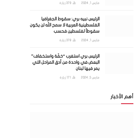
مارس 1, 2024
379
زيارة
الرئيس نبيه بري: سقوط الجغرافيا
الفلسطينية العربية لا سمح الله لن يكون
سقوطاً لفلسطين فحسب
مارس 1, 2024
378
زيارة
الرئيس بري استغرب “خفّة واستخفاف”
البعض في واحدة من أدق المراحل التي
يمر فيها لبنان
مارس 5, 2024
171
زيارة
أهم الأخبار