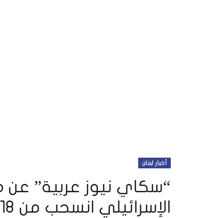
أخبار لبنان
“سكاي نيوز عربية” عن 
الإسرائيلي انسحب من 18 بلدة في جنوب لبنان