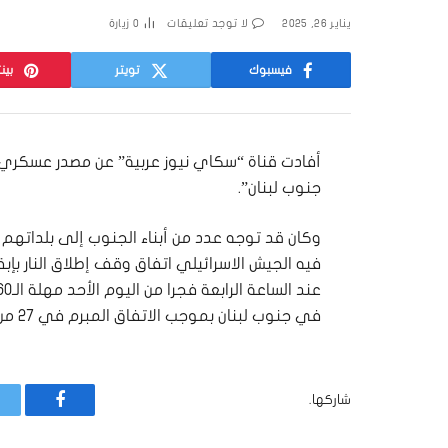
يناير 26, 2025
لا توجد تعليقات
0
زيارة
فيسبوك
تويتر
بين
جنوب لبنان”.
وكان قد توجه عدد من أبناء الجنوب إلى بلدا
فيه الجيش الاسرائيلي اتفاق وقف إطلاق النار بإب
في جنوب لبنان بموجب الاتفاق المبرم في 27 من تشرين الثاني الماضي.
شاركها.
فيسبوك