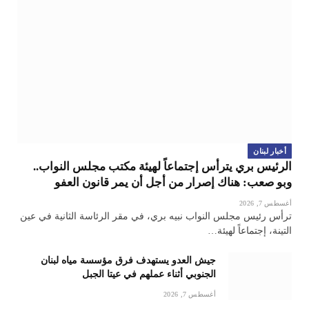
أخبار لبنان
الرئيس بري يترأس إجتماعاً لهيئة مكتب مجلس النواب..
وبو صعب: هناك إصرار من أجل أن يمر قانون العفو
أغسطس 7, 2026
ترأس رئيس مجلس النواب نبيه بري، في مقر الرئاسة الثانية في عين
التينة، إجتماعاً لهيئة…
جيش العدو يستهدف فرق مؤسسة مياه لبنان
الجنوبي أثناء عملهم في عيتا الجبل
أغسطس 7, 2026