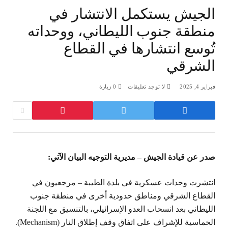
الجيش يستكمل الانتشار في
منطقة جنوب الليطاني، ووحداته
تُوسع انتشارها في القطاع
الشرقي
فبراير 4, 2025
لا توجد تعليقات
0
زيارة
صدر عن قيادة الجيش – مديرية التوجيه البيان الآتي:
انتشرت وحدات عسكرية في بلدة الطيبة – مرجعيون في
القطاع الشرقي ومناطق حدودية أخرى في منطقة جنوب
الليطاني بعد انسحاب العدو الإسرائيلي، بالتنسيق مع اللجنة
الخماسية للإشراف على اتفاق وقف إطلاق النار (Mechanism).