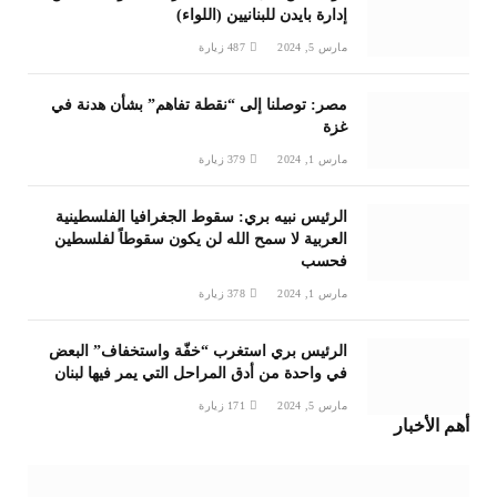
إدارة بايدن للبنانيين (اللواء)
مارس 5, 2024
487
زيارة
مصر: توصلنا إلى “نقطة تفاهم” بشأن هدنة في
غزة
مارس 1, 2024
379
زيارة
الرئيس نبيه بري: سقوط الجغرافيا الفلسطينية
العربية لا سمح الله لن يكون سقوطاً لفلسطين
فحسب
مارس 1, 2024
378
زيارة
الرئيس بري استغرب “خفّة واستخفاف” البعض
في واحدة من أدق المراحل التي يمر فيها لبنان
مارس 5, 2024
171
زيارة
أهم الأخبار