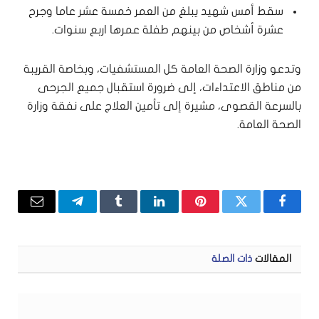
سقط أمس شهيد يبلغ من العمر خمسة عشر عاما وجرح
عشرة أشخاص من بينهم طفلة عمرها اربع سنوات.
وتدعو وزارة الصحة العامة كل المستشفيات، وبخاصة القريبة
من مناطق الاعتداءات، إلى ضرورة استقبال جميع الجرحى
بالسرعة القصوى، مشيرة إلى تأمين العلاج على نفقة وزارة
الصحة العامة.
فيسبوك
تويتر
بينتيريست
لينكدإن
Tumblr
تيلقرام
البريد
الإلكتر
المقالات
ذات الصلة