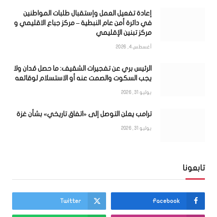
إعادة تفعيل العمل وإستقبال طلبات المواطنين
في دائرة أمن عام النبطية – مركز جباع الاقليمي و
مركز تبنين الإقليمي
أغسطس 4, 2026
الرئيس بري عن تفجيرات الشقيف: ما حصل مُدان ولا
يجب السكوت والصمت عنه أو الاستسلام لوقائعه
يوليو 31, 2026
ترامب يعلن التوصل إلى «اتفاق تاريخي» بشأن غزة
يوليو 31, 2026
تابعونا
Twitter
Facebook