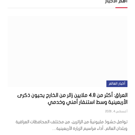
أهم الأخبار
أخبار العالم
العراق: أكثر من 4.8 ملايين زائر من الخارج يحيون ذكرى
الأربعينية وسط استنفار أمني وخدمي
أغسطس 4, 2026
تواصل حشودٌ مليونيةٌ من الزائرين، من مختلف المحافظات العراقية
وبلدان العالم، أداء مراسيم الزيارة الأربعينية…