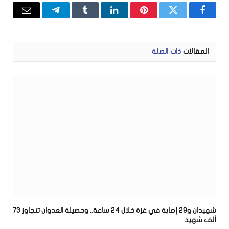
فيسبوك
تويتر
بينتيريست
لينكدإن
Tumblr
تيلقرام
البريد
الإلكتر
المقالات
ذات الصلة
شهيدان و29 إصابة في غزة خلال 24 ساعة.. وحصيلة العدوان تتجاوز 73
ألف شهيد