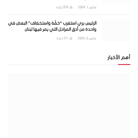
مارس 1, 2024
378
زيارة
الرئيس بري استغرب “خفّة واستخفاف” البعض في
واحدة من أدق المراحل التي يمر فيها لبنان
مارس 5, 2024
171
زيارة
أهم الأخبار