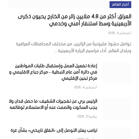
أخبار العالم
العراق: أكثر من 4.8 ملايين زائر من الخارج يحيون ذكرى
الأربعينية وسط استنفار أمني وخدمي
أغسطس 4, 2026
تواصل حشودٌ مليونيةٌ من الزائرين، من مختلف المحافظات العراقية
وبلدان العالم، أداء مراسيم الزيارة الأربعينية…
إعادة تفعيل العمل وإستقبال طلبات المواطنين
في دائرة أمن عام النبطية – مركز جباع الاقليمي و
مركز تبنين الإقليمي
أغسطس 4, 2026
الرئيس بري عن تفجيرات الشقيف: ما حصل مُدان ولا
يجب السكوت والصمت عنه أو الاستسلام لوقائعه
يوليو 31, 2026
ترامب يعلن التوصل إلى «اتفاق تاريخي» بشأن غزة