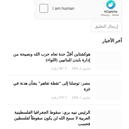
آخر الأخبار
هوكشتاين أقلّ حدة تجاه حزب الله ونصيحة من
إدارة بايدن للبنانيين (اللواء)
مارس 5, 2024
487
زيارة
مصر: توصلنا إلى “نقطة تفاهم” بشأن هدنة في
غزة
مارس 1, 2024
379
زيارة
الرئيس نبيه بري: سقوط الجغرافيا الفلسطينية
العربية لا سمح الله لن يكون سقوطاً لفلسطين
فحسب