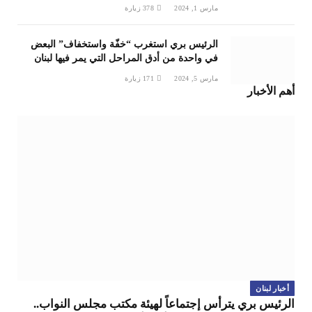
مارس 1, 2024
378
زيارة
الرئيس بري استغرب “خفّة واستخفاف” البعض
في واحدة من أدق المراحل التي يمر فيها لبنان
مارس 5, 2024
171
زيارة
أهم الأخبار
أخبار لبنان
الرئيس بري يترأس إجتماعاً لهيئة مكتب مجلس النواب..