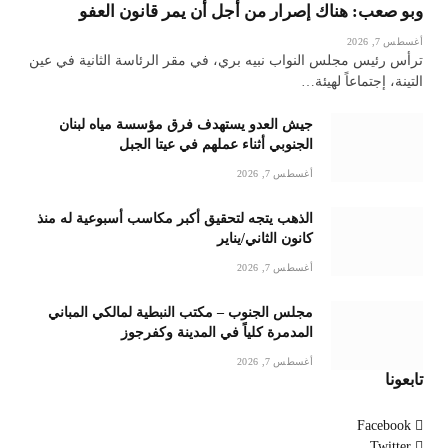
وبو صعب: هناك إصرار من أجل أن يمر قانون العفو
أغسطس 7, 2026
ترأس رئيس مجلس النواب نبيه بري، في مقر الرئاسة الثانية في عين
التينة، إجتماعاً لهيئة…
جيش العدو يستهدف فرق مؤسسة مياه لبنان
الجنوبي أثناء عملهم في عيتا الجبل
أغسطس 7, 2026
الذهب يتجه لتحقيق أكبر مكاسب أسبوعية له منذ
كانون الثاني/يناير
أغسطس 7, 2026
مجلس الجنوب – مكتب النبطية لمالكي المباني
المدمرة كلياً في المدينة وكفرجوز
أغسطس 7, 2026
تابعونا
Facebook
Twitter