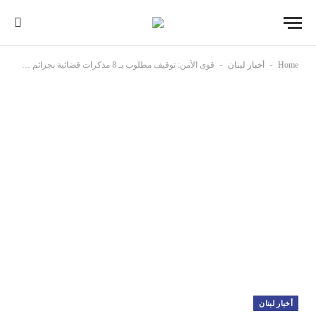
-
-
Home
أخبار لبنان
قوى الأمن: توقيف مطلوب بـ 8 مذكرات قضائية بجرائم سلب ومخدّرات وحيازة أسلحة حربية
أخبار لبنان