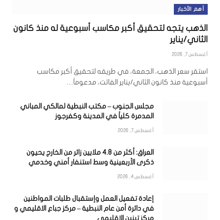
أهم الأخبار
الذهب يتجه لتحقيق أكبر مكاسب أسبوعية له منذ كانون
الثاني/يناير
أغسطس 7, 2026
استقر سعر الذهب، الجمعة، في طريقه لتحقيق أكبر مكاسب
أسبوعية منذ كانون الثاني/يناير الفائت، مدعوماً…
مجلس الجنوب – مكتب النبطية لمالكي المباني
المدمرة كلياً في المدينة وكفرجوز
أغسطس 7, 2026
العراق: أكثر من 4.8 ملايين زائر من الخارج يحيون
ذكرى الأربعينية وسط استنفار أمني وخدمي
أغسطس 4, 2026
إعادة تفعيل العمل وإستقبال طلبات المواطنين
في دائرة أمن عام النبطية – مركز جباع الاقليمي و
مركز تبنين الإقليمي