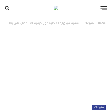
-
-
Home
منوعات
تعميم من وزارة الداخلية حول كيفية الاستحصال على بطاقة خاصة لمراقبي الانتخابات البلدية والاختيارية
منوعات