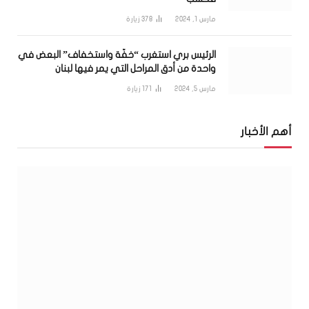
مارس 1, 2024
378
زيارة
الرئيس بري استغرب “خفّة واستخفاف” البعض في
واحدة من أدق المراحل التي يمر فيها لبنان
مارس 5, 2024
171
زيارة
أهم الأخبار