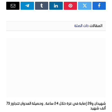
فيسبوك
تويتر
بينتيريست
لينكدإن
Tumblr
تيلقرام
البريد
الإلكتر
المقالات
ذات الصلة
شهيدان و29 إصابة في غزة خلال 24 ساعة.. وحصيلة العدوان تتجاوز 73
ألف شهيد