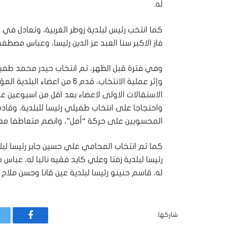
له.
فاز الاكبر سنا العبد عز الدين رئيسا، وعباس مصطفى 
وفي فترة قبل الظهر، تم انتخاب حيدر محمد طفيلي 
الاستقالات الاولى لاعضاء بعد اقل من اسبوعين على 
المحسوبين على حركة “أمل”، وانضم متعاطفا معه
كما تم انتخاب المحامي علي حسين جابر رئيسا لب
رئيسا لبلدية زفتا وعلي كايد فقيه نائبا له، عبا
له، قاسم حنينو رئيسا لبلدية عين قانا وحسن ملاح نا
شاركها.
فيسبوك