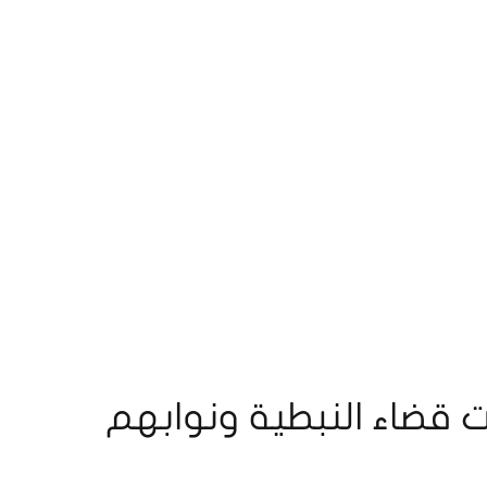
ات قضاء النبطية ونوابهم