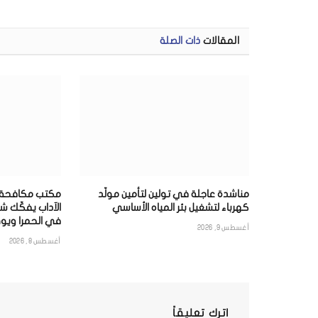
المقالات
ذات الصلة
مناشدة عاجلة في تولين لتأمين مولّد
مكتب مكافحة ال
كهرباء لتشغيل بئر المياه الأساسي
الآداب يفكّك شب
في الحمرا ويو
أغسطس 9, 2026
أغسطس 8, 2026
اترك تعليقاً