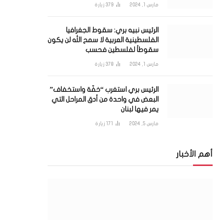
مارس 1, 2024
379
زيارة
الرئيس نبيه بري: سقوط الجغرافيا
الفلسطينية العربية لا سمح الله لن يكون
سقوطاً لفلسطين فحسب
مارس 1, 2024
378
زيارة
الرئيس بري استغرب “خفّة واستخفاف”
البعض في واحدة من أدق المراحل التي
يمر فيها لبنان
مارس 5, 2024
171
زيارة
أهم الأخبار