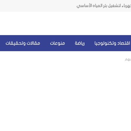
رباء لتشغيل بئر المياه الأساسي
اقتصاد وتكنولوجيا
رياضة
منوعات
مقالات وتحقيقات
ابهم