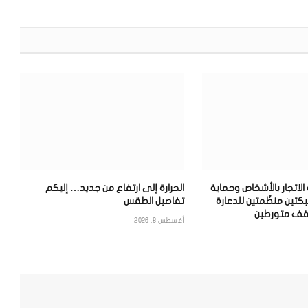
الإلكترون
اتجار بالأشخاص وحماية
الحرارة إلى ارتفاع من جديد… إليكم
كتين منظّمتين للدعارة
تفاصيل الطقس
قف متورطين
أغسطس 8, 2026