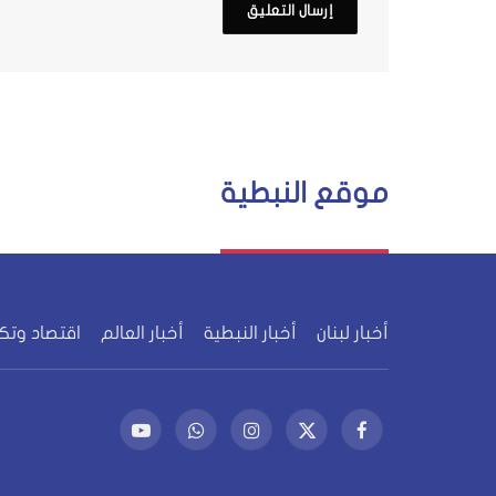
موقع النبطية
أخبار لبنان
أخبار النبطية
أخبار العالم
اقتصاد وتك
فيسبوك
X
الانستغرام
واتساب
يوتيوب
(Twitter)