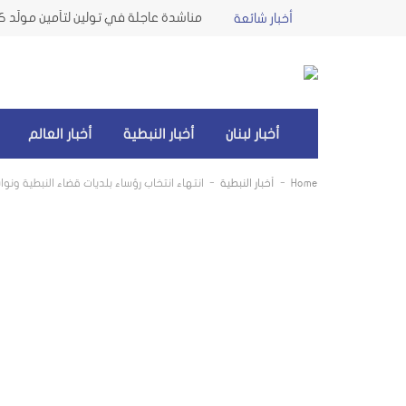
مناشدة عاجلة في تولين لتأمين مولّد كه
أخبار شائعة
أخبار لبنان
أخبار النبطية
أخبار العالم
-
-
Home
أخبار النبطية
انتهاء انتخاب رؤساء بلديات قضاء النبطية ونو