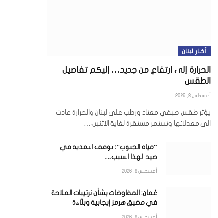
أخبار لبنان
الحرارة إلى ارتفاع من جديد… إليكم تفاصيل
الطقس
أغسطس 8, 2026
يؤثر طقس صيفي معتاد ورطب على لبنان والحرارة عادت
الى معدلاتها وتستمر مستقرة لغاية الاثنين،…
“مياه الجنوب”: توقف التغذية في
صيدا لهذا السبب…
أغسطس 8, 2026
عُمان: المفاوضات بشأن ترتيبات الملاحة
في مضيق هرمز إيجابية وبنّاءة
أغسطس 8, 2026