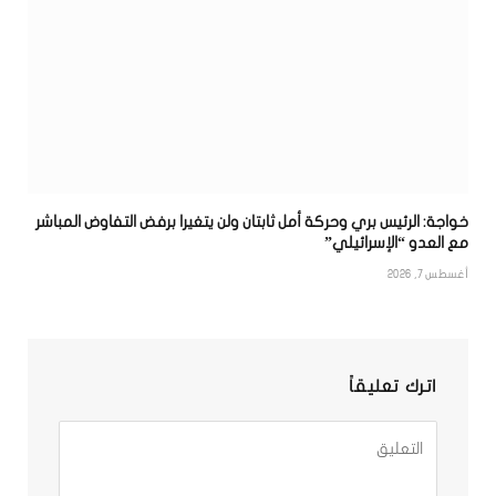
خواجة: الرئيس بري وحركة أمل ثابتان ولن يتغيرا برفض التفاوض المباشر
مع العدو “الإسرائيلي”
أغسطس 7, 2026
اترك تعليقاً