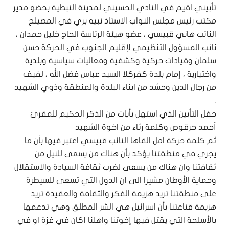
تأبيني اقيم في النادي الحسيني لمدينة النبطية بحضو مدير
مكتب رئيس مجلس النواب الاستاذ نبيه بري في المصيلح
النائب هاني قبيسي ، عضو هيئة الرئاسة الحاج خليل حمدان ،
نائب المسؤول التنظيمي لإقليم الجنوب في الحركة حسن
سلمان وقيادات حركية وكشفية وفعاليات سياسية وبلدية
واختيارية ، إمام بلدة كفركلا السيد عباس فضل الله ، لفيف
من رجال الدين وحشد من ابناء البلدة والمنطقة وذوي الشهيد
.
حفل التأبين الذي استهل بأيات من الذكر الحكيم للمقرئ
أحمد حرقوص وكلمة رثاء من اخوة الشهيد
ثم كلمة حركة امل القاها النائب قبيسي اعتبر فيها بأن ما
يجري في منطقتنا يؤكد بأن هناك من يسعى للنيل من
ثقافتنا وان هناك من يسعى لضرب ثقافة السيادة والاستقلال
وحماية الأوطان مشيرا الى أن الدول التي تسعى للسيطرة
على منطقتنا تريد هزيمة الفكر والثقافة والعقيدة تريد
هزيمة قناعتنا بأن اسرائيل هي الشر المطلق وهي تدعمها
بالأسلحة التي يقتل فيها إخوتنا واهلنا أكان في غزة او في