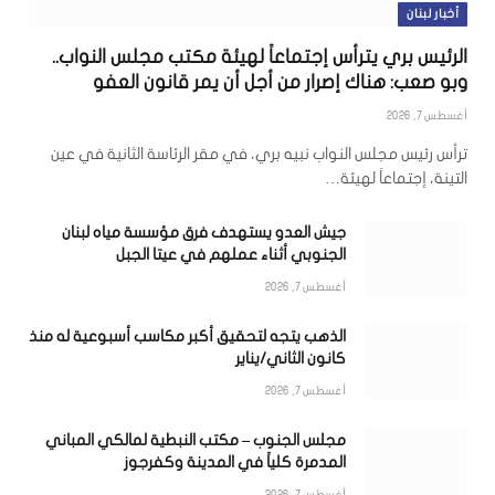
أخبار لبنان
الرئيس بري يترأس إجتماعاً لهيئة مكتب مجلس النواب..
وبو صعب: هناك إصرار من أجل أن يمر قانون العفو
أغسطس 7, 2026
ترأس رئيس مجلس النواب نبيه بري، في مقر الرئاسة الثانية في عين
التينة، إجتماعاً لهيئة…
جيش العدو يستهدف فرق مؤسسة مياه لبنان
الجنوبي أثناء عملهم في عيتا الجبل
أغسطس 7, 2026
الذهب يتجه لتحقيق أكبر مكاسب أسبوعية له منذ
كانون الثاني/يناير
أغسطس 7, 2026
مجلس الجنوب – مكتب النبطية لمالكي المباني
المدمرة كلياً في المدينة وكفرجوز
أغسطس 7, 2026