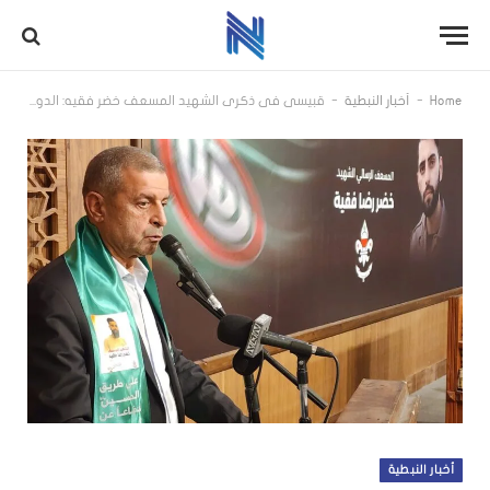
-
-
Home
أخبار النبطية
قبيسي في ذكرى الشهيد المسعف خضر فقيه: الدولة هي الحاضنة للجميع ولدعم وتأمين كل المستلزمات للجيش
أخبار النبطية