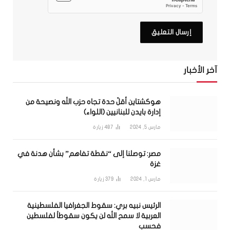
آخر الأخبار
هوكشتاين أقلّ حدة تجاه حزب الله ونصيحة من
إدارة بايدن للبنانيين (اللواء)
مارس 5, 2024
487
زيارة
مصر: توصلنا إلى “نقطة تفاهم” بشأن هدنة في
غزة
مارس 1, 2024
379
زيارة
الرئيس نبيه بري: سقوط الجغرافيا الفلسطينية
العربية لا سمح الله لن يكون سقوطاً لفلسطين
فحسب