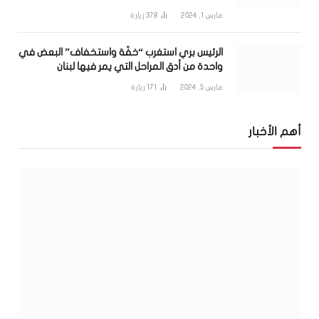
مارس 1, 2024
378
زيارة
الرئيس بري استغرب “خفّة واستخفاف” البعض في
واحدة من أدق المراحل التي يمر فيها لبنان
مارس 5, 2024
171
زيارة
أهم الأخبار