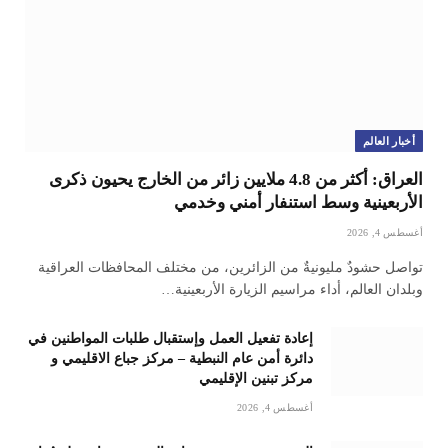
أخبار العالم
العراق: أكثر من 4.8 ملايين زائر من الخارج يحيون ذكرى
الأربعينية وسط استنفار أمني وخدمي
أغسطس 4, 2026
تواصل حشودٌ مليونيةٌ من الزائرين، من مختلف المحافظات العراقية
وبلدان العالم، أداء مراسيم الزيارة الأربعينية…
إعادة تفعيل العمل وإستقبال طلبات المواطنين في
دائرة أمن عام النبطية – مركز جباع الاقليمي و
مركز تبنين الإقليمي
أغسطس 4, 2026