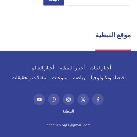
موقع النبطية
أخبار لبنان
أخبار النبطية
أخبار العالم
اقتصاد وتكنولوجيا
رياضة
منوعات
مقالات وتحقيقات
فيسبوك
X
الانستغرام
واتساب
يوتيوب
(Twitter)
النبطية
nabatieh.org1@gmail.com