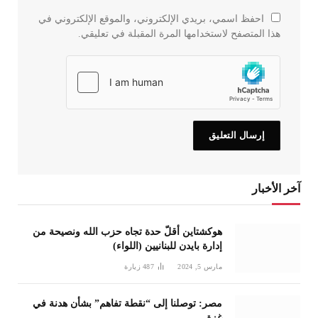
احفظ اسمي، بريدي الإلكتروني، والموقع الإلكتروني في
هذا المتصفح لاستخدامها المرة المقبلة في تعليقي.
آخر الأخبار
هوكشتاين أقلّ حدة تجاه حزب الله ونصيحة من
إدارة بايدن للبنانيين (اللواء)
مارس 5, 2024
487
زيارة
مصر: توصلنا إلى “نقطة تفاهم” بشأن هدنة في
غزة