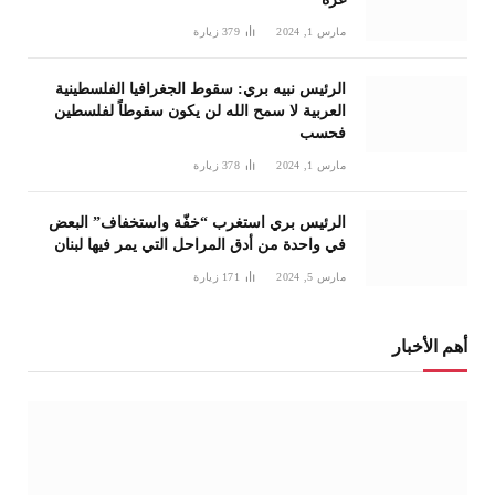
مارس 1, 2024
379
زيارة
الرئيس نبيه بري: سقوط الجغرافيا الفلسطينية
العربية لا سمح الله لن يكون سقوطاً لفلسطين
فحسب
مارس 1, 2024
378
زيارة
الرئيس بري استغرب “خفّة واستخفاف” البعض
في واحدة من أدق المراحل التي يمر فيها لبنان
مارس 5, 2024
171
زيارة
أهم الأخبار