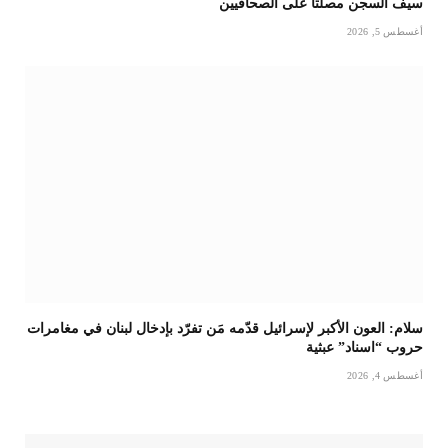
سيف السجن مصلتا على الصحافيين
أغسطس 5, 2026
سلام: العون الأكبر لإسرائيل قدّمه مَن تفرّد بإدخال لبنان في مغامرات
حروب “اسناد” عبثية
أغسطس 4, 2026