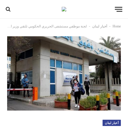
-
-
Home
أخبار لبنان
لجنة موظفي مستشفى الحريري الحكومي تلتقي وزير الصحة وتؤكد على أولوية الرواتب والتغيير الإداري
أخبار لبنان