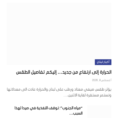
أخبار لبنان
الحرارة إلى ارتفاع من جديد… إليكم تفاصيل الطقس
أغسطس 8, 2026
يؤثر طقس صيفي معتاد ورطب على لبنان والحرارة عادت الى معدلاتها
وتستمر مستقرة لغاية الاثنين،…
“مياه الجنوب”: توقف التغذية في صيدا لهذا
السبب…