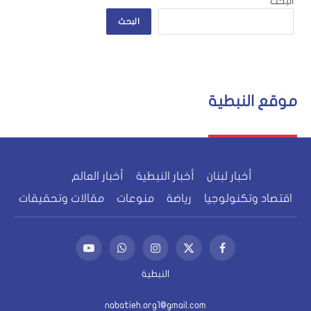
البحث
البحث
موقع النبطية
أخبار لبنان
أخبار النبطية
أخبار العالم
اقتصاد وتكنولوجيا
رياضة
منوعات
مقالات وتحقيقات
فيسبوك
X
الانستغرام
واتساب
يوتيوب
(Twitter)
النبطية
nabatieh.org1@gmail.com