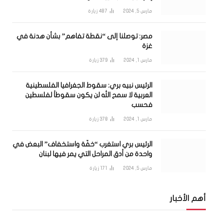
مارس 5, 2024
487
زيارة
مصر: توصلنا إلى “نقطة تفاهم” بشأن هدنة في
غزة
مارس 1, 2024
379
زيارة
الرئيس نبيه بري: سقوط الجغرافيا الفلسطينية
العربية لا سمح الله لن يكون سقوطاً لفلسطين
فحسب
مارس 1, 2024
378
زيارة
الرئيس بري استغرب “خفّة واستخفاف” البعض في
واحدة من أدق المراحل التي يمر فيها لبنان
مارس 5, 2024
171
زيارة
أهم الأخبار