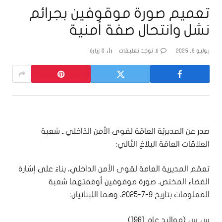
تعميم صورة موقوفين بجرائم
نشل وانتحال صفة أمنية
يوليو 9, 2025
لا توجد تعليقات
0
زيارة
صدر عن المديريّة العامّة لقوى الأمن الدّاخلي ـ شعبة
العلاقات العامّة البلاغ التّالي:
تعمّم المديرية العامة لقوى الأمن الداخلي، بناءً على إشارة
القضاء المختص، صورة موقوفين أوقفتهما شعبة
المعلومات بتاريخ 9-7-2025، وهما اللبنانيان:
س. س. (مواليد عام 1981)