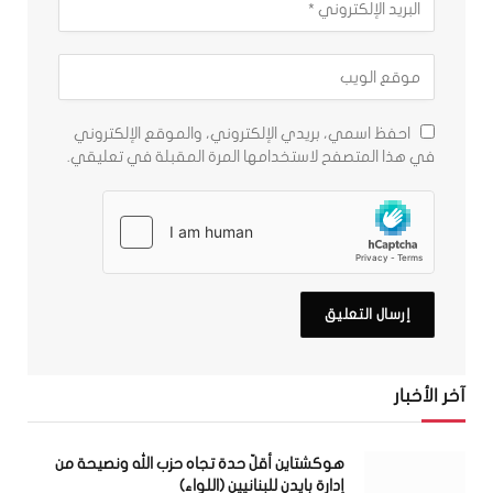
احفظ اسمي، بريدي الإلكتروني، والموقع الإلكتروني
في هذا المتصفح لاستخدامها المرة المقبلة في تعليقي.
آخر الأخبار
هوكشتاين أقلّ حدة تجاه حزب الله ونصيحة من
إدارة بايدن للبنانيين (اللواء)