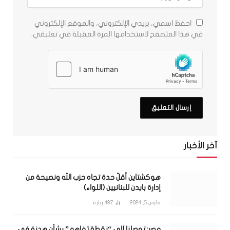
احفظ اسمي، بريدي الإلكتروني، والموقع الإلكتروني
في هذا المتصفح لاستخدامها المرة المقبلة في تعليقي.
آخر الأخبار
هوكشتاين أقلّ حدة تجاه حزب الله ونصيحة من
إدارة بايدن للبنانيين (اللواء)
مارس 5, 2024
487
زيارة
مصر: توصلنا إلى “نقطة تفاهم” بشأن هدنة في