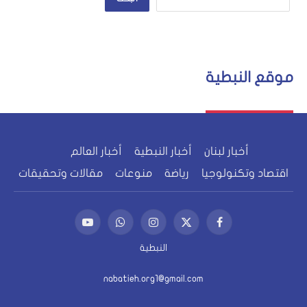
موقع النبطية
أخبار لبنان
أخبار النبطية
أخبار العالم
اقتصاد وتكنولوجيا
رياضة
منوعات
مقالات وتحقيقات
فيسبوك
X
الانستغرام
واتساب
يوتيوب
(Twitter)
النبطية
nabatieh.org1@gmail.com