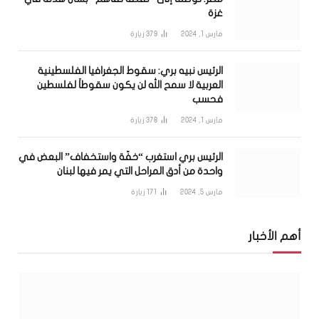
غزة
مارس 1, 2024
379
زيارة
الرئيس نبيه بري: سقوط الجغرافيا الفلسطينية
العربية لا سمح الله لن يكون سقوطاً لفلسطين
فحسب
مارس 1, 2024
378
زيارة
الرئيس بري استغرب “خفّة واستخفاف” البعض في
واحدة من أدق المراحل التي يمر فيها لبنان
مارس 5, 2024
171
زيارة
أهم الأخبار