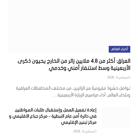
أخبار العالم
العراق: أكثر من 4.8 ملايين زائر من الخارج يحيون ذكرى
الأربعينية وسط استنفار أمني وخدمي
أغسطس 4, 2026
تواصل حشودٌ مليونيةٌ من الزائرين، من مختلف المحافظات العراقية
وبلدان العالم، أداء مراسيم الزيارة الأربعينية…
إعادة تفعيل العمل وإستقبال طلبات المواطنين
في دائرة أمن عام النبطية – مركز جباع الاقليمي و
مركز تبنين الإقليمي
أغسطس 4, 2026