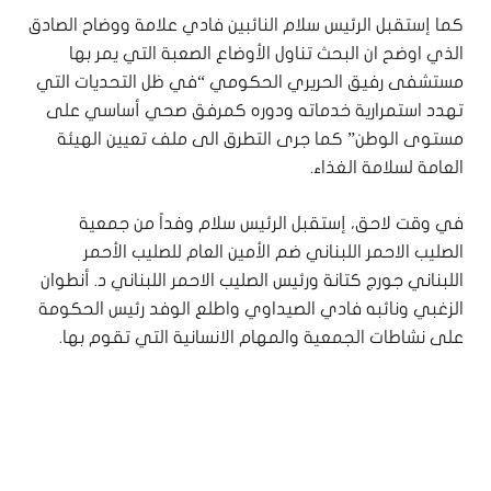
كما إستقبل الرئيس سلام النائبين فادي علامة ووضاح الصادق
الذي اوضح ان البحث تناول الأوضاع الصعبة التي يمر بها
مستشفى رفيق الحريري الحكومي “في ظل التحديات التي
تهدد استمرارية خدماته ودوره كمرفق صحي أساسي على
مستوى الوطن” كما جرى التطرق الى ملف تعيين الهيئة
العامة لسلامة الغذاء.
في وقت لاحق، إستقبل الرئيس سلام وفداً من جمعية
الصليب الاحمر اللبناني ضم الأمين العام للصليب الأحمر
اللبناني جورج كتانة ورئيس الصليب الاحمر اللبناني د. أنطوان
الزغبي ونائبه فادي الصيداوي واطلع الوفد رئيس الحكومة
على نشاطات الجمعية والمهام الانسانية التي تقوم بها.