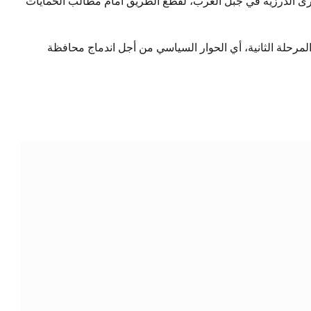
ى الدرزية في جبل العرب، لقطع الطريق أمام مطالب الحمايات
المرحلة الثانية، أي الحوار السياسي من أجل اندماج محافظة