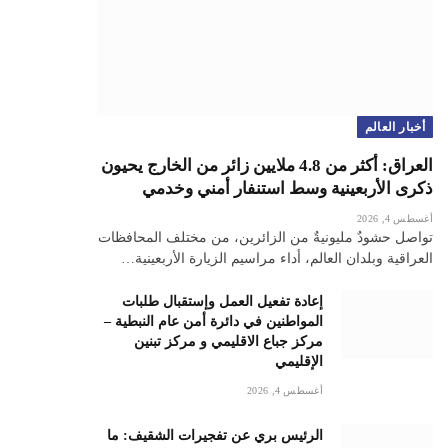
أخبار العالم
العراق: أكثر من 4.8 ملايين زائر من الخارج يحيون
ذكرى الأربعينية وسط استنفار أمني وخدمي
أغسطس 4, 2026
تواصل حشودٌ مليونيةٌ من الزائرين، من مختلف المحافظات
العراقية وبلدان العالم، أداء مراسيم الزيارة الأربعينية…
إعادة تفعيل العمل وإستقبال طلبات
المواطنين في دائرة أمن عام النبطية –
مركز جباع الاقليمي و مركز تبنين
الإقليمي
أغسطس 4, 2026
الرئيس بري عن تفجيرات الشقيف: ما