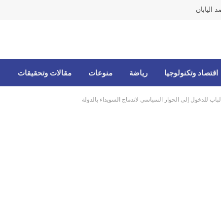
 اليابان
اقتصاد وتكنولوجيا
رياضة
منوعات
مقالات وتحقيقات
لباب للدخول إلى الحوار السياسي لاندماج السويداء بالدولة