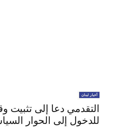
أخبار لبنان
التقدمي دعا إلى تثبيت وق
للدخول إلى الحوار السياس