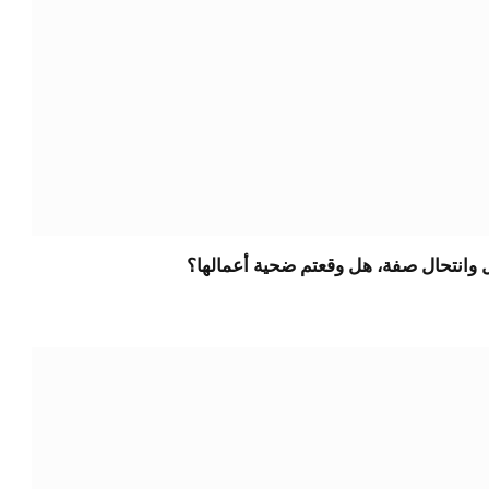
ل وانتحال صفة، هل وقعتم ضحية أعمالها؟