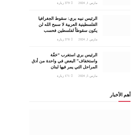
مارس 1, 2024
379
زيارة
الرئيس نبيه بري: سقوط الجغرافيا
الفلسطينية العربية لا سمح الله لن
يكون سقوطاً لفلسطين فحسب
مارس 1, 2024
378
زيارة
الرئيس بري استغرب “خفّة
واستخفاف” البعض في واحدة من أدق
المراحل التي يمر فيها لبنان
مارس 5, 2024
171
زيارة
أهم الأخبار