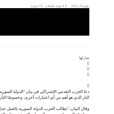
يوليو 20, 2025
لا توجد تعليقات
0
زيارة
شاركها
دعا الحزب التقدمي الإشتراكي في بيان “الدولة السورية 
النار الذي هو أهم من أي اعتبارات أخرى، وخصوصًا الثأ
وقال البيان: “يطالب الحزب الدولة السورية بالعمل ج