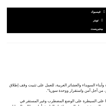
فيسبوك
تويتر
بينتيريست
وأبناء السويداء والعشائر العربية، للعمل على تثبيت وقف إطلاق
ر، من أجل أمن واستقرار ووحدة سوريا”.
ديًا على السيطرة على الوضع المضطرب وغير المستقر في