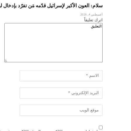
سلام: العون الأكبر لإسرائيل قدّمه مَن تفرّد بإدخال
أغسطس 4, 2026
اترك تعليقاً