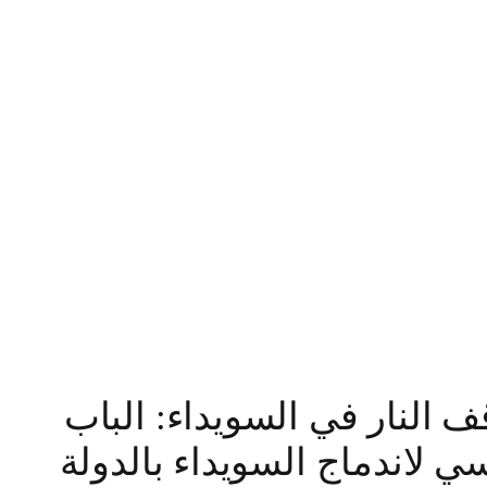
ف النار في السويداء: الباب
ي لاندماج السويداء بالدولة