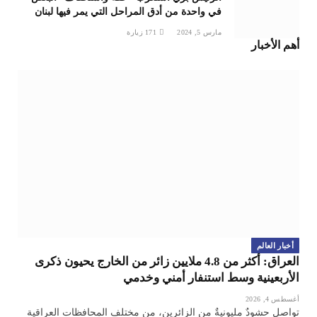
في واحدة من أدق المراحل التي يمر فيها لبنان
مارس 5, 2024
171
زيارة
أهم الأخبار
أخبار العالم
العراق: أكثر من 4.8 ملايين زائر من الخارج يحيون ذكرى
الأربعينية وسط استنفار أمني وخدمي
أغسطس 4, 2026
تواصل حشودٌ مليونيةٌ من الزائرين، من مختلف المحافظات العراقية