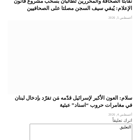
نقابتا الصحافة والمحررين تطالبان بسحب مشروع قانون
الإعلام: يُبقي سيف السجن مصلتا على الصحافيين
أغسطس 5, 2026
سلام: العون الأكبر لإسرائيل قدّمه مَن تفرّد بإدخال لبنان
في مغامرات حروب “اسناد” عبثية
أغسطس 4, 2026
اترك تعليقاً