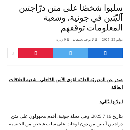
سلبوا شخصًا على متن درّاجتين
آليّتين في جونية، وشعبة
المعلومات توقفهم
يوليو 23, 2025
لا توجد تعليقات
0
زيارة
صدر عن المديريّة العامّة لقوى الأمن الدّاخلي ـ شعبة العلاقات
العامّة
البلاغ التّالي:
بتاريخ 16-7-2025، وفي محلة جونية، أقدم مجهولون على متن
دراجتين آليتين من دون لوحات على سلب شخص من الجنسية