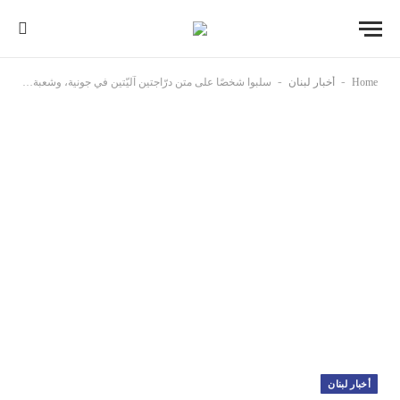
-
-
Home
أخبار لبنان
سلبوا شخصًا على متن درّاجتين آليّتين في جونية، وشعبة المعلومات توقفهم
أخبار لبنان