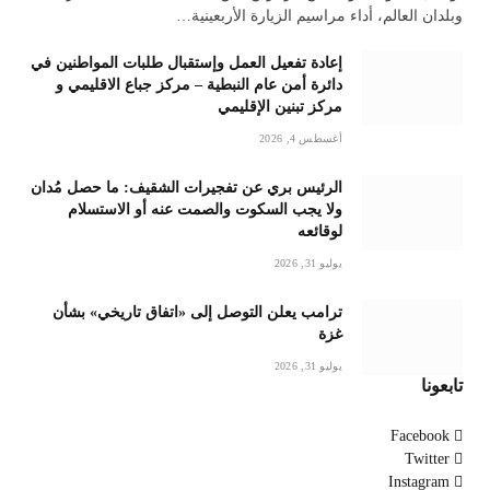
وبلدان العالم، أداء مراسيم الزيارة الأربعينية…
إعادة تفعيل العمل وإستقبال طلبات المواطنين في
دائرة أمن عام النبطية – مركز جباع الاقليمي و
مركز تبنين الإقليمي
أغسطس 4, 2026
الرئيس بري عن تفجيرات الشقيف: ما حصل مُدان
ولا يجب السكوت والصمت عنه أو الاستسلام
لوقائعه
يوليو 31, 2026
ترامب يعلن التوصل إلى «اتفاق تاريخي» بشأن
غزة
يوليو 31, 2026
تابعونا
Facebook
Twitter
Instagram