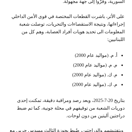
السورية، وفرّوا إلى جهة مجهولة.
على الأثر، باشرت القطعات المختصة في قوى الأمن الداخلي
إجراءاتها، ونتيجة الاستقصاءات والتحريات، توصلت شعبة
المعلومات الى تحديد هويات أفراد العصابة، وهم كل من
اللبنانيين:
أ. م. (مواليد عام 2000)
م. م. (مواليد عام 2000)
م. ك. (مواليد عام 2000)
م. ك. (مواليد عام 2000)
بتاريخ 20-7-2025، وبعد رصد ومراقبة دقيقة، تمكنت إحدى
دوريات الشعبة من توقيفهم في محلة جونية، كما تم ضبط
دراجتين آليتين من دون لوحات.
وبتفتيشهم والدراجتين، ضُبط بحوزة الثالث مسدس حربي مع