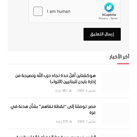
آخر الأخبار
هوكشتاين أقلّ حدة تجاه حزب الله ونصيحة من
إدارة بايدن للبنانيين (اللواء)
مارس 5, 2024
487
زيارة
مصر: توصلنا إلى “نقطة تفاهم” بشأن هدنة في
غزة
مارس 1, 2024
379
زيارة