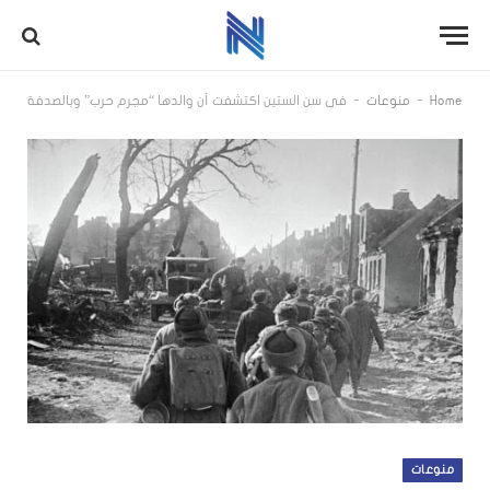
-
-
Home
منوعات
في سن الستين اكتشفت أن والدها “مجرم حرب” وبالصدفة
منوعات