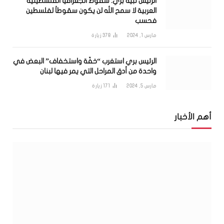
الرئيس نبيه بري: سقوط الجغرافيا الفلسطينية
العربية لا سمح الله لن يكون سقوطاً لفلسطين
فحسب
مارس 1, 2024
378
زيارة
الرئيس بري استغرب “خفّة واستخفاف” البعض في
واحدة من أدق المراحل التي يمر فيها لبنان
مارس 5, 2024
171
زيارة
أهم الأخبار