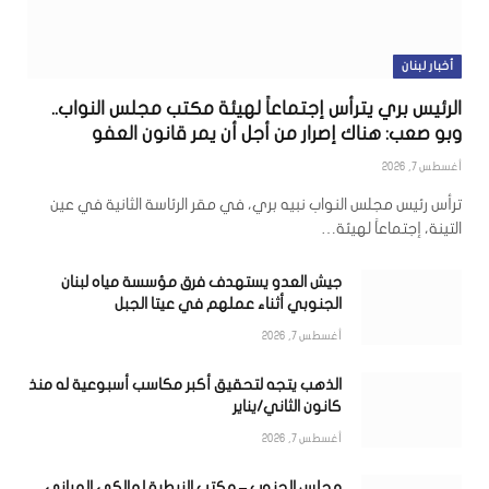
أخبار لبنان
الرئيس بري يترأس إجتماعاً لهيئة مكتب مجلس النواب..
وبو صعب: هناك إصرار من أجل أن يمر قانون العفو
أغسطس 7, 2026
ترأس رئيس مجلس النواب نبيه بري، في مقر الرئاسة الثانية في عين
التينة، إجتماعاً لهيئة…
جيش العدو يستهدف فرق مؤسسة مياه لبنان
الجنوبي أثناء عملهم في عيتا الجبل
أغسطس 7, 2026
الذهب يتجه لتحقيق أكبر مكاسب أسبوعية له منذ
كانون الثاني/يناير
أغسطس 7, 2026
مجلس الجنوب – مكتب النبطية لمالكي المباني