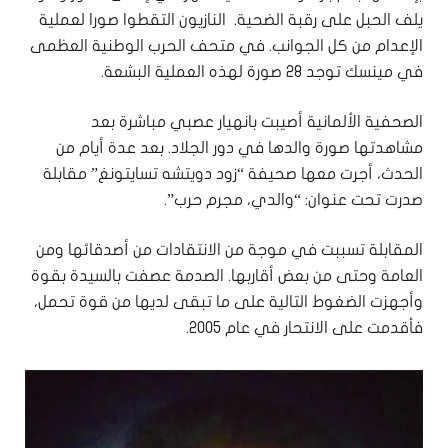
يلف الحبل على رقبة الضحية. النازيون التقطوا صورا لعملية
الإعدام من كل الجوانب. في متحف الحرب الوطنية العظمى
في مينسك توجد 28 صورة لهذه العملية البشعة.
الصحفية الألمانية أصيبت بانهيار عصبي مباشرة بعد
مشاهدتها صورة والدها في دور الجلاد. بعد عدة أيام من
الحدث، أجرت معها صحيفة “زود دويتشه تسايتونغ” مقابلة
صدرت تحت عنوان: “والدي، مجرم حرب”.
المقابلة تسببت في موجة من الانتقادات من أصدقائها ومن
العامة وحتى من بعض أقاربها. الصدمة عصفت بالسيدة بقوة
وأجهزت الضغوط التالية على ما تبقى لديها من قوة تحمل،
فأقدمت على الانتحار في عام 2005.