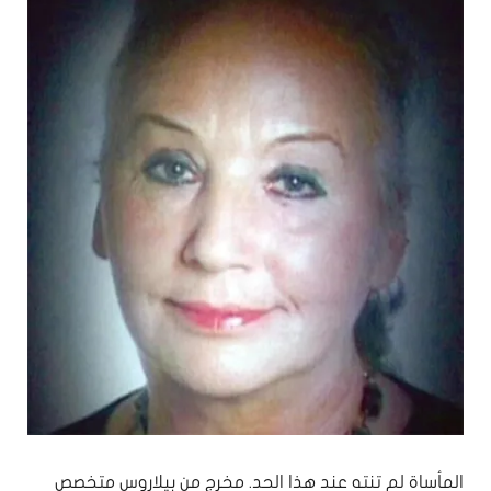
المأساة لم تنته عند هذا الحد. مخرج من بيلاروس متخصص