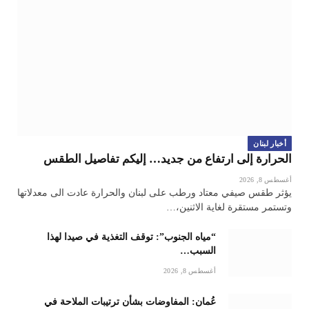
أخبار لبنان
الحرارة إلى ارتفاع من جديد… إليكم تفاصيل الطقس
أغسطس 8, 2026
يؤثر طقس صيفي معتاد ورطب على لبنان والحرارة عادت الى معدلاتها
وتستمر مستقرة لغاية الاثنين،…
“مياه الجنوب”: توقف التغذية في صيدا لهذا
السبب…
أغسطس 8, 2026
عُمان: المفاوضات بشأن ترتيبات الملاحة في