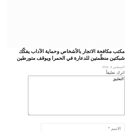
مكتب مكافحة الاتجار بالأشخاص وحماية الآداب يفكّك
شبكتين منظّمتين للدعارة في الحمرا ويوقف متورطين
أغسطس 8, 2026
اترك تعليقاً