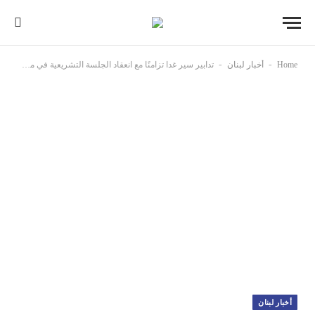
-
-
Home
أخبار لبنان
تدابير سير غدا تزامنًا مع انعقاد الجلسة التشريعية في مجلس النواب
أخبار لبنان