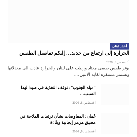
أخبار لبنان
الحرارة إلى ارتفاع من جديد… إليكم تفاصيل الطقس
أغسطس 8, 2026
يؤثر طقس صيفي معتاد ورطب على لبنان والحرارة عادت الى معدلاتها
وتستمر مستقرة لغاية الاثنين،…
“مياه الجنوب”: توقف التغذية في صيدا لهذا
السبب…
أغسطس 8, 2026
عُمان: المفاوضات بشأن ترتيبات الملاحة في
مضيق هرمز إيجابية وبنّاءة
أغسطس 8, 2026