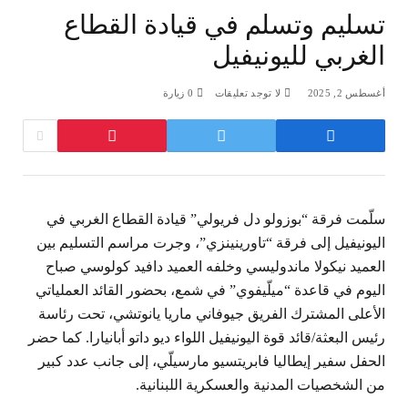
تسليم وتسلم في قيادة القطاع
الغربي لليونيفيل
أغسطس 2, 2025
لا توجد تعليقات
0
زيارة
سلّمت فرقة “بوزولو دل فريولي” قيادة القطاع الغربي في
اليونيفيل إلى فرقة “تاورينينزي”، وجرت مراسم التسليم بين
العميد نيكولا ماندوليسي وخلفه العميد دافيد كولوسي صباح
اليوم في قاعدة “ميلّيفوي” في شمع، بحضور القائد العملياتي
الأعلى المشترك الفريق جيوفاني ماريا يانوتشي، تحت رئاسة
رئيس البعثة/قائد قوة اليونيفيل اللواء ديو داتو أبانيارا. كما حضر
الحفل سفير إيطاليا فابريتسيو مارسيلّي، إلى جانب عدد كبير
من الشخصيات المدنية والعسكرية اللبنانية.