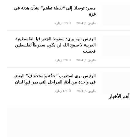
مصر: توصلنا إلى “نقطة تفاهم” بشأن هدنة في
غزة
مارس 1, 2024
379
زيارة
الرئيس نبيه بري: سقوط الجغرافيا الفلسطينية
العربية لا سمح الله لن يكون سقوطاً لفلسطين
فحسب
مارس 1, 2024
378
زيارة
الرئيس بري استغرب “خفّة واستخفاف” البعض
في واحدة من أدق المراحل التي يمر فيها لبنان
مارس 5, 2024
171
زيارة
أهم الأخبار