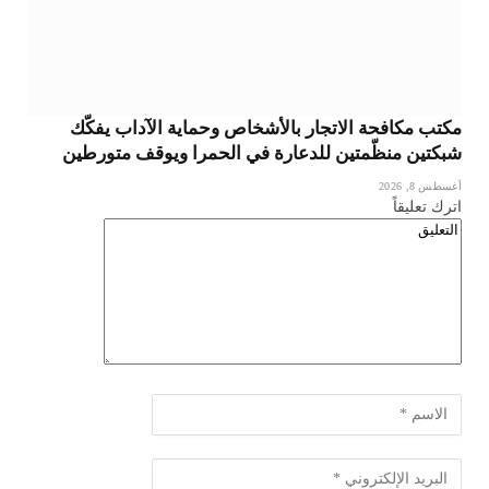
مكتب مكافحة الاتجار بالأشخاص وحماية الآداب يفكّك
شبكتين منظّمتين للدعارة في الحمرا ويوقف متورطين
أغسطس 8, 2026
اترك تعليقاً