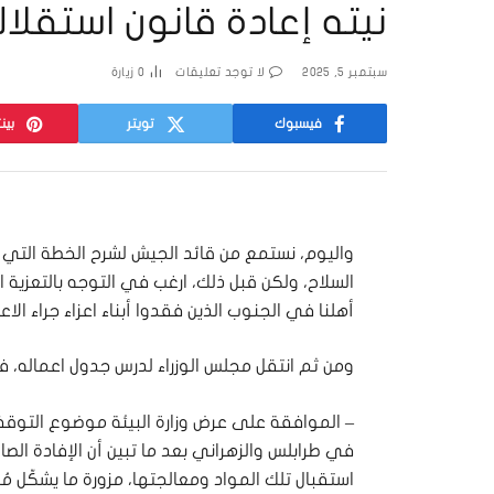
نيته إعادة قانون استقلا
سبتمبر 5, 2025
لا توجد تعليقات
0
زيارة
فيسبوك
تويتر
بين
السلاح، ولكن قبل ذلك، ارغب في التوجه بالتعزي
أهلنا في الجنوب الذين فقدوا أبناء اعزاء جراء الاع
ومن ثم انتقل مجلس الوزراء لدرس جدول اعماله، فأ
– الموافقة على عرض وزارة البيئة موضوع التوقف
في طرابلس والزهراني بعد ما تبين أن الإفادة الصا
استقبال تلك المواد ومعالجتها، مزورة ما يشكّل مُ