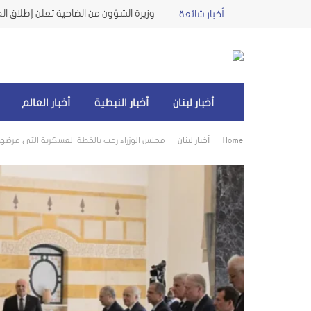
أخبار شائعة
أخبار لبنان
أخبار النبطية
أخبار العالم
-
-
Home
أخبار لبنان
مجلس الوزراء رحب بالخطة العسكرية التي عرضها 