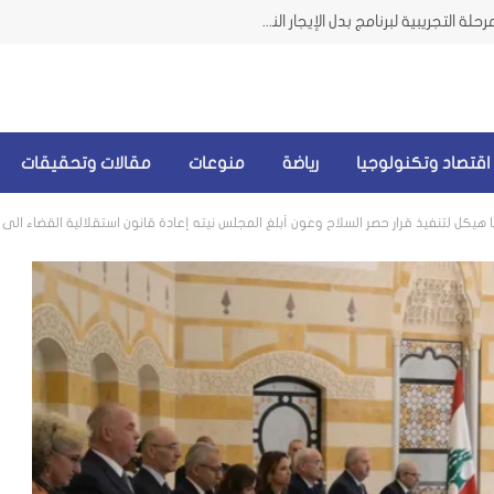
وزيرة الشؤون من الضاحية تعلن إطلاق المرحلة التجريبية لبرنامج بدل الإيجار النقدي للمتضررين من الحرب
اقتصاد وتكنولوجيا
رياضة
منوعات
مقالات وتحقيقات
هيكل لتنفيذ قرار حصر السلاح وعون أبلغ المجلس نيته إعادة قانون استقلالية القضاء الى