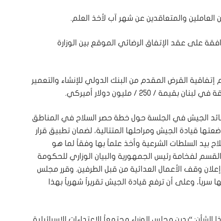
ن العاملين والمتعاقدين عن شهر آب لأخذ العلم.
افقة على عقد الإتفاق الرضائي الموقع بين الوزارة
إتفاقية القرض المقدم من البنك الدولي للإنشاء والتعمير
/ ٢٥٠ / مليون دولار أميركي.
ئد الجيش في الجلسة حول خطة حصر السلاح في المناطق
ضعتها قيادة الجيش ومراحلها المتتالية، لضمان تطبيق قرار
اح بيد السلطات الشرعية وأخذ علماً بها وفقاً لما هو
ق الطائف والقرار ۱۷۰۱ وخطاب القسم لفخامة رئيس الجمهورية والبيان الوزاري للحكومة
إعلان وقف الأعمال العدائية من قبل الطرفين. وقرر مجلس
 سرياً، وعلى أن ترفع قيادة الجيش تقريراً شهرياً بهذا
الشأن: “يدين مجلس الوزراء مجتمعاً الاعتداءات الإسرائيلية