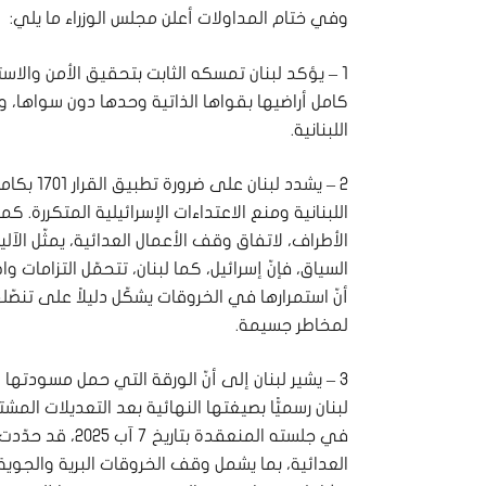
وفي ختام المداولات أعلن مجلس الوزراء ما يلي:
1 – يؤكد لبنان تمسكه الثابت بتحقيق الأمن والا
كامل أراضيها بقواها الذاتية وحدها دون سواها،
اللبنانية.
2 – يشدد 
اللبنانية ومنع الاعتداءات الإسرائيلية المتكررة. كم
الأطراف، لاتفاق وقف الأعمال العدائية، يمثّل الآل
أنّ استمرارها في الخروقات يشكّل دليلاً على تنصّله
لمخاطر جسيمة.
3 – يشير لبنان إلى أنّ الورقة التي حمل مسودته
في جلسته المنعق
العدائية، بما يشمل وقف الخروقات البرية والجو