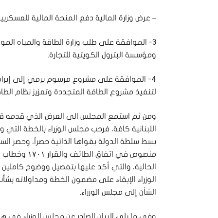
– عرض وزارة المالية دفع المنحة المالية للعسكريي
3- الموافقة على طلب وزارة الطاقة والمياه المو
ومؤسسة البترول الكويتية للتجارة.
4- الموافقة على مشروع مرسوم يرمي إلى إبرام 
لتنفيذ مشروع الطاقة المتجددة وتعزيز نظام الطاقة في لبنان بقيمة 
ومن ثم استمع المجلس الى العرض الذي قدمه قا
اللبنانية كافة، فرحب مجلس الوزراء بالخطة التي و
بسط سلطة الدولة بقواها الذاتية حصراً، وحصر السل
منصوص في اتفا
الحالية، والتي أكد عليها بتفصيل ووضوح كاملين 
الوزراء الإبقاء على مضمون الخطة ومداولاته بشأنها
الشأن إلى مجلس الوزراء.
وفي ما يلي البيان الصادر عن مجلس الوزراء في هذا 