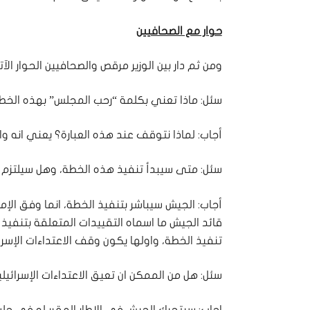
حوار مع الصحافيين
ومن ثم دار بين الوزير مرقص والصحافيين الحوار الآ
سئل: ماذا تعني بكلمة “رحب المجلس” بهذه الخط
أجاب: لماذا نتوقف عند هذه العبارة؟ يعني انه وا
سئل: متى سيبدأ تنفيذ هذه الخطة، وهل سيلتزم ا
أجاب: الجيش سيباشر بتنفيذ الخطة، انما وفق الإم
قائد الجيش ما اسماه التقييدات المتعلقة بتنفيذ 
تنفيذ الخطة، واولها يكون وقف الاعتداءات الإسرائ
سئل: هل من الممكن ان تعيق الاعتداءات الإسرائيل