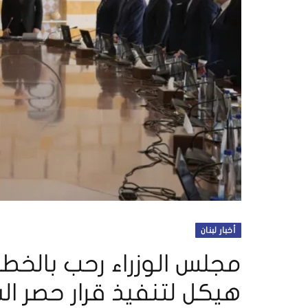
أخبار لبنان
مجلس الوزراء رحب بالخط
هيكل لتنفيذ قرار حصر ا