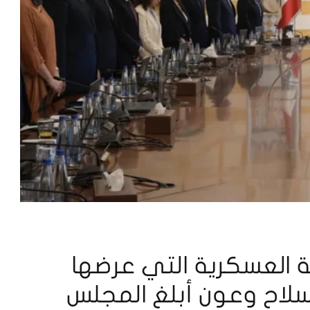
ة العسكرية التي عرضها
لسلاح وعون أبلغ المجلس