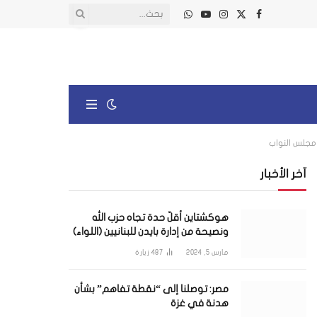
X
فيسبوك
الانستغرام
يوتيوب
واتساب
(Twitter)
 مجلس النواب
آخر الأخبار
هوكشتاين أقلّ حدة تجاه حزب الله
ونصيحة من إدارة بايدن للبنانيين (اللواء)
مارس 5, 2024
487
زيارة
مصر: توصلنا إلى “نقطة تفاهم” بشأن
هدنة في غزة