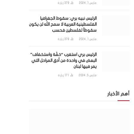
مارس 1, 2024
379
زيارة
الرئيس نبيه بري: سقوط الجغرافيا
الفلسطينية العربية لا سمح الله لن يكون
سقوطاً لفلسطين فحسب
مارس 1, 2024
378
زيارة
الرئيس بري استغرب “خفّة واستخفاف”
البعض في واحدة من أدق المراحل التي
يمر فيها لبنان
مارس 5, 2024
171
زيارة
أهم الأخبار