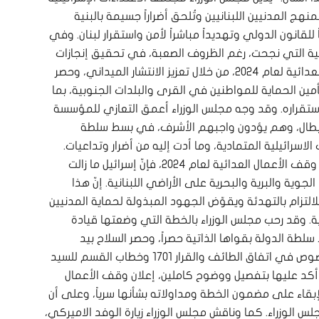
 المدنيين اللبنانيين وتُلحق أضراراً جسيمة بالبنية
اً للقانون الدولي وتهديداً مباشراً لأمن واستقرار لبنان. وفي
نانية التي نجحت، رغم الظروف الصعبة، في تحقيق إنجازات
ملموسة على صعيد تنفيذ اتفاق وقف الأعمال العدائية لعام ٢٠٢٤، من خلال تعزيز الانتشار الميداني، وحصر
ين الحماية للمواطنين في القرى والبلدات الجنوبية، بما
استقراره. وقد وجه مجلس الوزراء أعمق التعازي للمؤسسة
أبطال، وهم يؤدون واجبهم الأشرف، في بسط سلطة
اسرائيلية المتمادية، وما أدت إليه من أضرار وتداعيات.
وعلى رغم التزام لبنان الكامل بروح ونصوص اتفاق وقف الأعمال العدائية لعام ٢٠٢٤، فإنّ إسرائيل ما زالت
لجوية والبرية والبحرية على الأراضي اللبنانية. إنّ هذا
لتزام بالتهدئة ويقوّض الجهود المبذولة لحماية المدنيين
. وقد رحب مجلس الوزراء بالخطة التي وضعتها قيادة
سلطة الدولة بقواها الذاتية حصراً، وحصر السلاح بيد
السلطات الشرعية وأخذ علماً بها وفقاً لما هو منصوص في اتفاق الطائف والقرار 1701 وخطاب القسم للسيد
 أكد عليها بتفصيل ووضوح كاملين، إعلان وقف الأعمال
لإبقاء على مضمون الخطة ومداولاته بشأنها سرياً، وعلى أن
جلس الوزراء. كما وناقش مجلس الوزراء زيارة الوفد الاميركي،