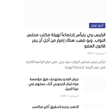
أخبار لبنان
الرئيس بري يترأس إجتماعاً لهيئة مكتب مجلس
النواب.. وبو صعب: هناك إصرار من أجل أن يمر
قانون العفو
أغسطس 7, 2026
ترأس رئيس مجلس النواب نبيه بري، في مقر الرئاسة الثانية
في عين التينة، إجتماعاً لهيئة…
جيش العدو يستهدف فرق مؤسسة
مياه لبنان الجنوبي أثناء عملهم في
عيتا الجبل
أغسطس 7, 2026
الذهب يتجه لتحقيق أكبر مكاسب