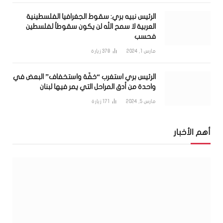
الرئيس نبيه بري: سقوط الجغرافيا الفلسطينية
العربية لا سمح الله لن يكون سقوطاً لفلسطين
فحسب
مارس 1, 2024
378
زيارة
الرئيس بري استغرب “خفّة واستخفاف” البعض في
واحدة من أدق المراحل التي يمر فيها لبنان
مارس 5, 2024
171
زيارة
أهم الأخبار