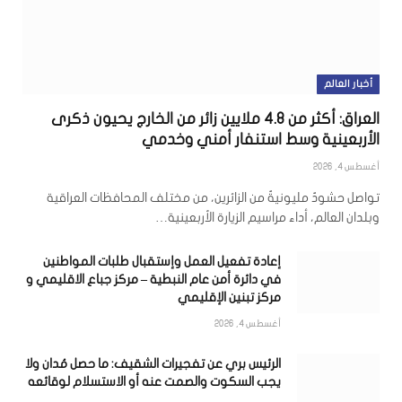
أخبار العالم
العراق: أكثر من 4.8 ملايين زائر من الخارج يحيون ذكرى
الأربعينية وسط استنفار أمني وخدمي
أغسطس 4, 2026
تواصل حشودٌ مليونيةٌ من الزائرين، من مختلف المحافظات العراقية
وبلدان العالم، أداء مراسيم الزيارة الأربعينية…
إعادة تفعيل العمل وإستقبال طلبات المواطنين
في دائرة أمن عام النبطية – مركز جباع الاقليمي و
مركز تبنين الإقليمي
أغسطس 4, 2026
الرئيس بري عن تفجيرات الشقيف: ما حصل مُدان ولا
يجب السكوت والصمت عنه أو الاستسلام لوقائعه