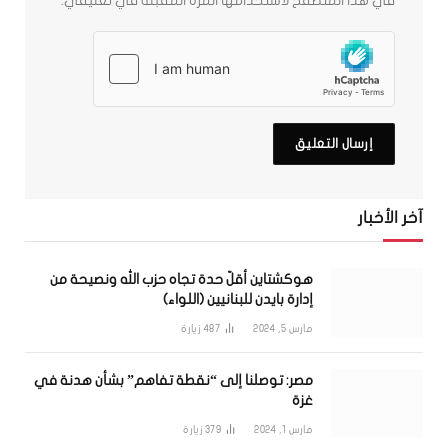
في هذا المتصفح لاستخدامها المرة المقبلة في تعليقي.
آخر الأخبار
هوكشتاين أقلّ حدة تجاه حزب الله ونصيحة من
إدارة بايدن للبنانيين (اللواء)
مارس 5, 2024
487
زيارة
مصر: توصلنا إلى “نقطة تفاهم” بشأن هدنة في
غزة
مارس 1, 2024
379
زيارة