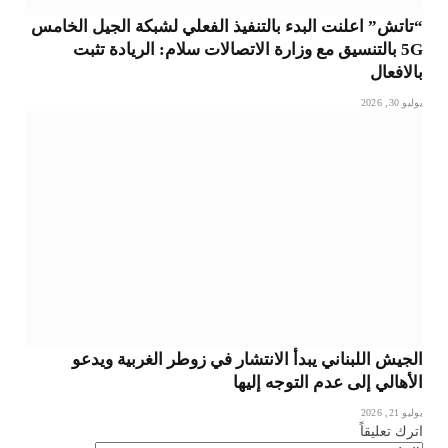
“تاتش” اعلنت البدء بالتنفيذ الفعلي لشبكة الجيل الخامس
5G بالتنسيق مع وزارة الاتصالات سلام: الريادة تثبت
بالافعال
يوليو 30, 2026
الجيش اللبناني يبدأ الانتشار في زوطر الغربية ويدعو
الأهالي إلى عدم التوجه إليها
يوليو 21, 2026
اترك تعليقاً