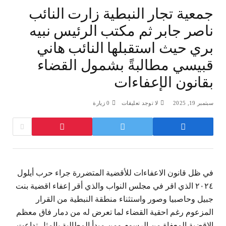
جمعية تجار النبطية زارت النائب
ناصر جابر ثم مكتب الرئيس نبيه
بري حيث استقبلها النائب هاني
قبيسي مطالبةً بشمول القضاء
بقانون الإعفاءات
سبتمبر 19, 2025
لا توجد تعليقات
0
زيارة
في ظل قانون الاعفاءات للأقضية المتضررة جراء حرب أيلول
٢٠٢٤ الذي اقر في مجلس النواب والذي أقر إعفاء اقضية بنت
جبيل وحاصبيا وصور واستثناء منطقة النبطية من القرار
المزعوم رغم احقية القضاء لما تعرض له من دمار فاق معظم
الاقضية المعفاة من الرسوم ومن مبدأ المطالبة بالمثل تداعت