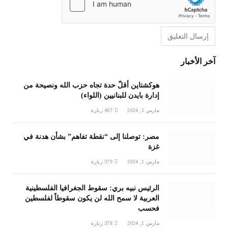
آخر الأخبار
هوكشتاين أقلّ حدة تجاه حزب الله ونصيحة من
إدارة بايدن للبنانيين (اللواء)
مارس 5, 2024
487
زيارة
مصر: توصلنا إلى “نقطة تفاهم” بشأن هدنة في
غزة
مارس 1, 2024
379
زيارة
الرئيس نبيه بري: سقوط الجغرافيا الفلسطينية
العربية لا سمح الله لن يكون سقوطاً لفلسطين
فحسب
مارس 1, 2024
378
زيارة