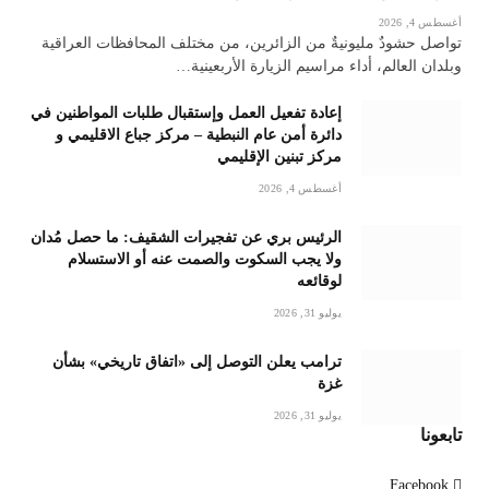
أغسطس 4, 2026
تواصل حشودٌ مليونيةٌ من الزائرين، من مختلف المحافظات العراقية
وبلدان العالم، أداء مراسيم الزيارة الأربعينية…
إعادة تفعيل العمل وإستقبال طلبات المواطنين في
دائرة أمن عام النبطية – مركز جباع الاقليمي و
مركز تبنين الإقليمي
أغسطس 4, 2026
الرئيس بري عن تفجيرات الشقيف: ما حصل مُدان
ولا يجب السكوت والصمت عنه أو الاستسلام
لوقائعه
يوليو 31, 2026
ترامب يعلن التوصل إلى «اتفاق تاريخي» بشأن
غزة
يوليو 31, 2026
تابعونا
Facebook