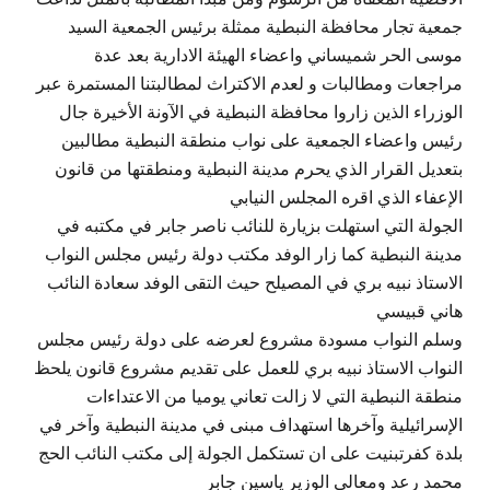
جمعية تجار محافظة النبطية ممثلة برئيس الجمعية السيد
موسى الحر شميساني واعضاء الهيئة الادارية بعد عدة
مراجعات ومطالبات و لعدم الاكتراث لمطالبتنا المستمرة عبر
الوزراء الذين زاروا محافظة النبطية في الآونة الأخيرة جال
رئيس واعضاء الجمعية على نواب منطقة النبطية مطالبين
بتعديل القرار الذي يحرم مدينة النبطية ومنطقتها من قانون
الإعفاء الذي اقره المجلس النيابي
الجولة التي استهلت بزيارة للنائب ناصر جابر في مكتبه في
مدينة النبطية كما زار الوفد مكتب دولة رئيس مجلس النواب
الاستاذ نبيه بري في المصيلح حيث التقى الوفد سعادة النائب
هاني قبيسي
وسلم النواب مسودة مشروع لعرضه على دولة رئيس مجلس
النواب الاستاذ نبيه بري للعمل على تقديم مشروع قانون يلحظ
منطقة النبطية التي لا زالت تعاني يوميا من الاعتداءات
الإسرائيلية وآخرها استهداف مبنى في مدينة النبطية وآخر في
بلدة كفرتبنيت على ان تستكمل الجولة إلى مكتب النائب الحج
محمد رعد ومعالي الوزير ياسين جابر