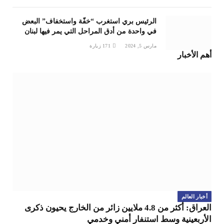
الرئيس بري استغرب “خفّة واستخفاف” البعض
في واحدة من أدق المراحل التي يمر فيها لبنان
مارس 5, 2024
171
زيارة
أهم الأخبار
أخبار العالم
العراق: أكثر من 4.8 ملايين زائر من الخارج يحيون ذكرى
الأربعينية وسط استنفار أمني وخدمي